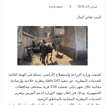
فبراير 24, 2026
5
دقيقة واحدة
كتبت-هاجر كمال
كشفت وزارة الزراعة واستصلاح الأراضي، ممثلة في الهيئة العامة
للخدمات البيطرية، عن تنفيذ 241 قافلة بيطرية علاجية وإرشادية
مجانية خلال شهر يناير، شملت 238 قرية بمختلف محافظات
الجمهورية، وذلك في إطار جهود الوزارة لدعم المربين وتعزيز
الخدمات البيطرية المجانية بالمناطق الريفية.
وقال الدكتور حامد الأقنص، رئيس الهيئة العامة للخدمات البيطرية،