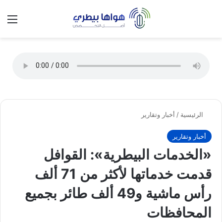
تسجيل الدخول
الق
الوضع ا
الرئيسية
/
أخبار وتقارير
أخبار وتقارير
«الخدمات البيطرية»: القوافل
قدمت خدماتها لأكثر من 71 ألف
رأس ماشية و49 ألف طائر بجميع
المحافظات