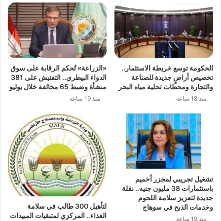
الحكومة توسع خريطة الاستثمار..
«الزراعة» تُحكم الرقابة على سوق
تخصيص أراضٍ جديدة للصناعة
الدواء البيطري.. التفتيش على 381
والتجارة ومحطات تحلية مياه البحر
منشأة وضبط 65 مخالفة خلال يوليو
منذ 18 ساعة
منذ 19 ساعة
تشغيل تجريبي لمجزر أخميم
باستثمارات 38 مليون جنيه.. نقلة
جديدة لتعزيز سلامة اللحوم
لتأهيل 300 طالب في سلامة
وخدمات الذبح في سوهاج
الغذاء.. المركزي لمتبقيات المبيدات
منذ 19 ساعة