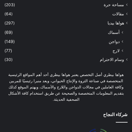
مساحة حرة
(203)
مقالات
(64)
هواها بيديا
(297)
أسماك
(69)
دواجن
(149)
لارج
(77)
وسام الاحترام
(30)
هواها بيطري أصل التخصص يعتبر هواها بيطري أحد أهم المواقع الرئيسية
المتخصصة في صناعة الثروة والإنتاج الحيواني، ويعد منبرا رئيسيًا للمربين
وكافة العاملين في مجالات الدواجن واللارج والأسماك، ويهتم الموقع كذلك
بتقديم المعلومات المتخصصة والصحيحة عن طريق استخدام كافة الأشكال
الصحفية الحديثة.
شركاء النجاح