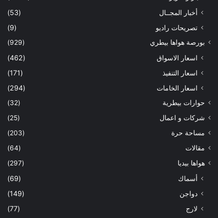
أخبار المجــال
(53)
تصريحات راديو
(9)
بورصة هواها بيطري
(929)
اسعار الاسواق
(462)
اسعار التنفيذ
(171)
اسعار الخامات
(294)
حوارات بيطرية
(32)
شركات و اعمال
(25)
مساحة حرة
(203)
مقالات
(64)
هواها بيديا
(297)
أسماك
(69)
دواجن
(149)
لارج
(77)