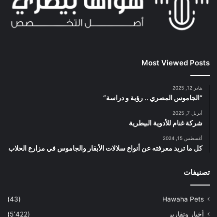
Most Viewed Posts
يناير 12, 2025
“الجاموس المصري .. رؤية و دراسة”
أبريل 7, 2025
شركة غنام للأدوية البيطرية
أغسطس 15, 2024
كل ما تريد معرفته عن أنواع سلالات الأبقار والجاموس في مزارع الحلاب
تصنيفات
(43)
Hawaha Pets
أخبار وتقارير
(5٬422)