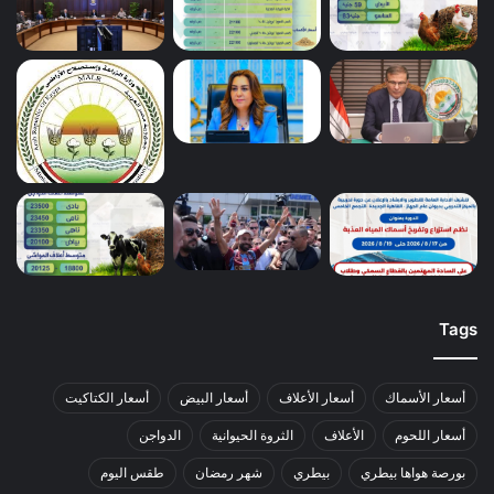
Tags
أسعار الأسماك
أسعار الأعلاف
أسعار البيض
أسعار الكتاكيت
أسعار اللحوم
الأعلاف
الثروة الحيوانية
الدواجن
بورصة هواها بيطري
بيطري
شهر رمضان
طقس اليوم