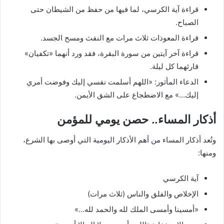
قراءة آية الكرسي، لما فيها من حفظ من الشيطان حتى
الصباح.
قراءة المعوذات ثلاث مرات مع النفث ومسح الجسد.
قراءة آخر آيتين من سورة البقرة، فقد ورد أنهما «تكفيان»
قارئهما كل ليلة.
الدعاء المأثور: «اللهم أسلمت نفسي إليك وفوضت أمري
إليك…» مع الاضطجاع على الشق الأيمن.
أذكار المساء.. حصن يومي للمؤمن
وتُعد أذكار المساء من أهم الأذكار اليومية التي أوصى بها الشرع،
ومنها:
آية الكرسي
الإخلاص والفلق والناس (ثلاث مرات)
«أمسينا وأمسى الملك لله والحمد لله…»