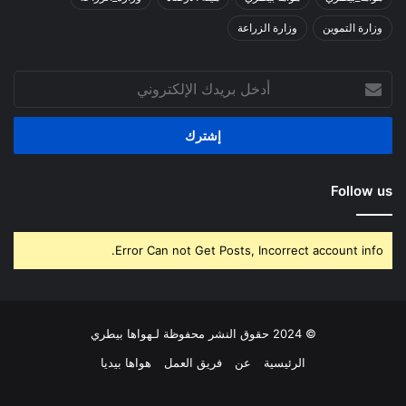
وزارة التموين
وزارة الزراعة
أدخل
بريدك
الإلكتروني
Follow us
Error Can not Get Posts, Incorrect account info.
© 2024 حقوق النشر محفوظة لـهواها بيطري
الرئيسية
عن
فريق العمل
هواها بيديا