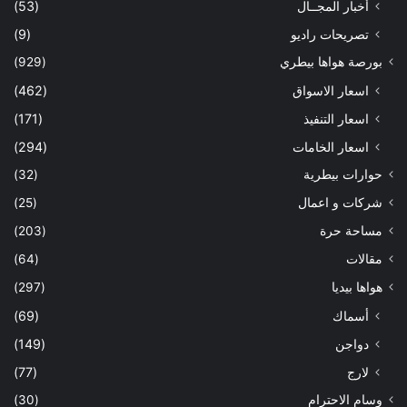
أخبار المجــال
(53)
تصريحات راديو
(9)
بورصة هواها بيطري
(929)
اسعار الاسواق
(462)
اسعار التنفيذ
(171)
اسعار الخامات
(294)
حوارات بيطرية
(32)
شركات و اعمال
(25)
مساحة حرة
(203)
مقالات
(64)
هواها بيديا
(297)
أسماك
(69)
دواجن
(149)
لارج
(77)
وسام الاحترام
(30)