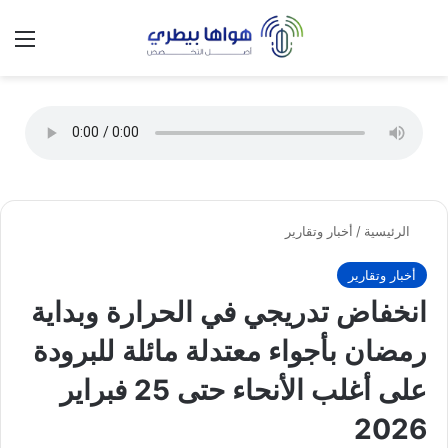
تسجيل الدخول
الق
الوضع ا
الرئيسية
/
أخبار وتقارير
أخبار وتقارير
انخفاض تدريجي في الحرارة وبداية
رمضان بأجواء معتدلة مائلة للبرودة
على أغلب الأنحاء حتى 25 فبراير
2026