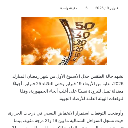
فبراير 19, 2026
6
دقيقة واحدة
تشهد حالة الطقس خلال الأسبوع الأول من شهر رمضان المبارك
2026، بداية من الأربعاء 19 فبراير وحتى الثلاثاء 25 فبراير، أجواءً
معتدلة تميل للبرودة نسبيًا على أغلب أنحاء الجمهورية، وفقًا
لتوقعات الهيئة العامة للأرصاد الجوية.
وأوضحت التوقعات استمرار الانخفاض النسبي في درجات الحرارة،
حيث تسجل السواحل الشمالية ما بين 19 و21 درجة مئوية، بينما
تتراوح درجات الحرارة في القاهرة الكبرى والوجه البحري بين 21