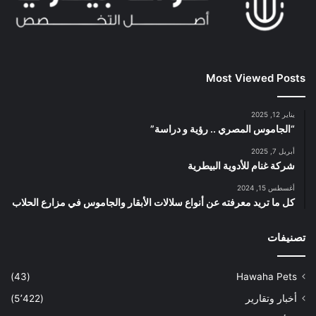
Most Viewed Posts
يناير 12, 2025
“الجاموس المصري .. رؤية و دراسة”
أبريل 7, 2025
شركة غنام للأدوية البيطرية
أغسطس 15, 2024
كل ما تريد معرفته عن أنواع سلالات الأبقار والجاموس في مزارع الحلاب
تصنيفات
(43)
Hawaha Pets
أخبار وتقارير
(5٬422)