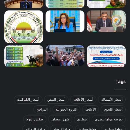
Tags
أسعار الأسماك
أسعار الأعلاف
أسعار البيض
أسعار الكتاكيت
أسعار اللحوم
الأعلاف
الثروة الحيوانية
الدواجن
بورصة هواها بيطري
بيطري
شهر رمضان
طقس اليوم
هواها_بيطري
هواها بيطري
هيئة الارصاد
وزارة_الزراعه