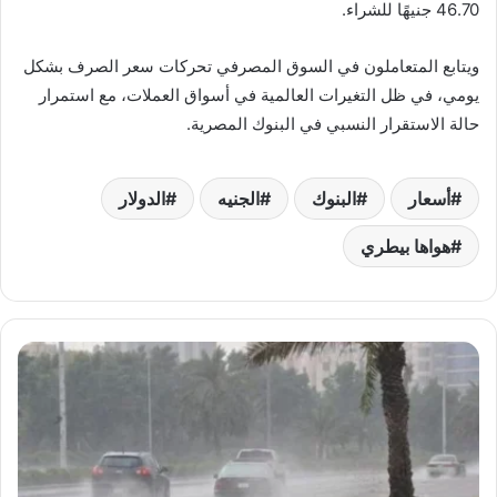
46.70 جنيهًا للشراء.
ويتابع المتعاملون في السوق المصرفي تحركات سعر الصرف بشكل
يومي، في ظل التغيرات العالمية في أسواق العملات، مع استمرار
حالة الاستقرار النسبي في البنوك المصرية.
أسعار
البنوك
الجنيه
الدولار
هواها بيطري
طقس
مائل
للحرارة
نهارًا
وبرودة
ليلًا..
تفاصيل