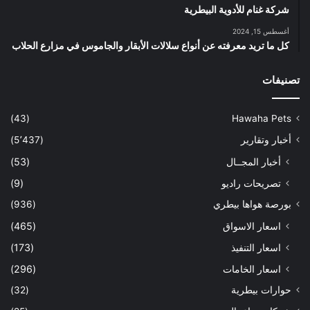
شركة غنام للأدوية البيطرية
أغسطس 15, 2024
كل ما تريد معرفته عن أنواع سلالات الأبقار والجاموس في مزارع الحلاب
تصنيفات
(43)
Hawaha Pets
أخبار وتقارير
(5٬437)
أخبار المجــال
(53)
تصريحات راديو
(9)
بورصة هواها بيطري
(936)
اسعار الاسواق
(465)
اسعار التنفيذ
(173)
اسعار الخامات
(296)
حوارات بيطرية
(32)