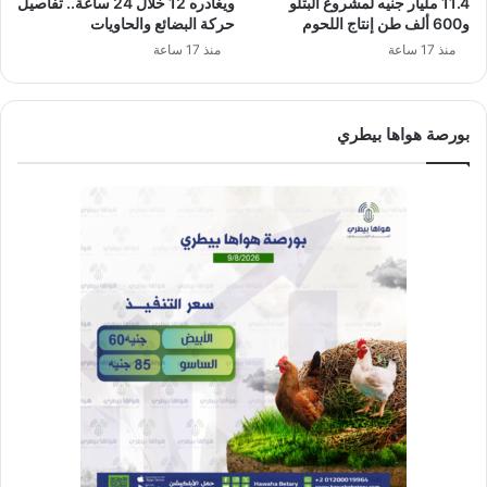
11.4 مليار جنيه لمشروع البتلو
ويغادره 12 خلال 24 ساعة.. تفاصيل
و600 ألف طن إنتاج اللحوم
حركة البضائع والحاويات
منذ 17 ساعة
منذ 17 ساعة
بورصة هواها بيطري