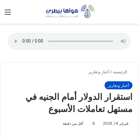
تسجيل الدخول
الق
الوضع ا
الرئيسية
/
أخبار وتقارير
أخبار وتقارير
استقرار الدولار أمام الجنيه في
مستهل تعاملات الأسبوع
فبراير 14, 2026
6
أقل من دقيقة