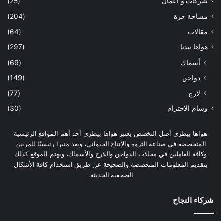
شركات و اعمال
(25)
مساحة حرة
(204)
مقالات
(64)
هواها بيديا
(297)
أسماك
(69)
دواجن
(149)
لارج
(77)
وسام الاحترام
(30)
هواها بيطري أصل التخصص يعتبر هواها بيطري أحد أهم المواقع الرئيسية
المتخصصة في صناعة الثروة والإنتاج الحيواني، ويعد منبرا رئيسيًا للمربين
وكافة العاملين في مجالات الدواجن واللارج والأسماك، ويهتم الموقع كذلك
بتقديم المعلومات المتخصصة والصحيحة عن طريق استخدام كافة الأشكال
الصحفية الحديثة.
شركاء النجاح