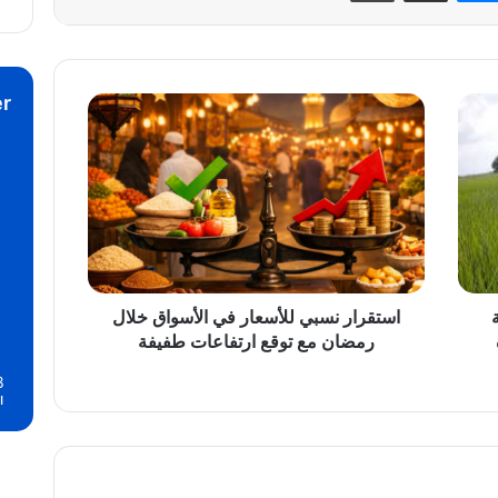
r
استقرار
نسبي
للأسعار
في
الأسواق
خلال
رمضان
مع
توقع
ارتفاعات
استقرار نسبي للأسعار في الأسواق خلال
طفيفة
رمضان مع توقع ارتفاعات طفيفة
8
ا