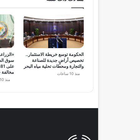
الحكومة توسع خريطة الاستثمار..
«الزراعة
تخصيص أراضٍ جديدة للصناعة
سوق الدو
والتجارة ومحطات تحلية مياه البحر
مخالفة خ
منذ 10 ساعات
منذ 10 ساعات