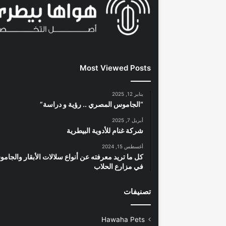
Most Viewed Posts
يناير 12, 2025
“الجاموس المصري .. رؤية و دراسة”
أبريل 7, 2025
شركة غنام للأدوية البيطرية
أغسطس 15, 2024
كل ما تريد معرفته عن أنواع سلالات الأبقار والجام
في مزارع الحلاب
تصنيفات
Hawaha Pets