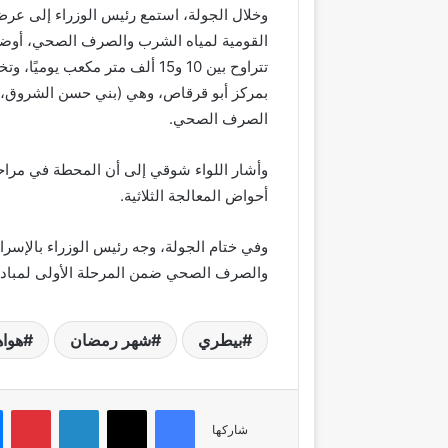
وخلال الجولة، استمع رئيس الوزراء إلى عر
بمركز أبو قرقاص، وهي (بني حسن الشروق، ا
الصرف الصحي.
وأشار اللواء شوقي إلى أن المحطة في مراحلها
أحواض المعالجة الثلاثية.
وفي ختام الجولة، وجه رئيس الوزراء بالإسر
والصرف الصحي ضمن المرحلة الأولى لمبادرة 
بيطري
شهر رمضان
هواه
فيسبوك
‫X
لينكدإن
بي
شاركها