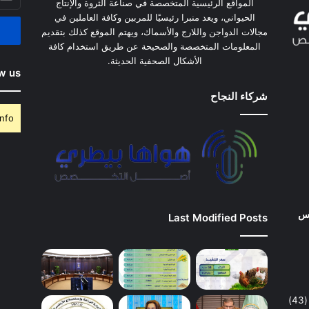
بريدك
المواقع الرئيسية المتخصصة في صناعة الثروة والإنتاج
الإلكت
الحيواني، ويعد منبرا رئيسيًا للمربين وكافة العاملين في
مجالات الدواجن واللارج والأسماك، ويهتم الموقع كذلك بتقديم
المعلومات المتخصصة والصحيحة عن طريق استخدام كافة
الأشكال الصحفية الحديثة.
w us
شركاء النجاح
nfo.
وس
Last Modified Posts
(43)