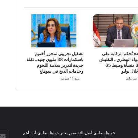
» تُحكم الرقابة على
تشغيل تجريبي لمجزر أخميم
اء البيطري.. التفتيش
باستثمارات 38 مليون جنيه.. نقلة
على 381 منشأة وضبط 65
جديدة لتعزيز سلامة اللحوم
لال يوليو
وخدمات الذبح في سوهاج
منذ 11 ساعة
أدخل
هواها بيطري أصل التخصص يعتبر هواها بيطري أحد أهم