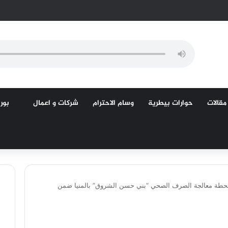
مقالات
حوارات بيطرية
وسام الاحترام
شركات و اعمال
بورص
محطة معالجة الصرف الصحي “بني حسن الشروق” بالمنيا ضمن