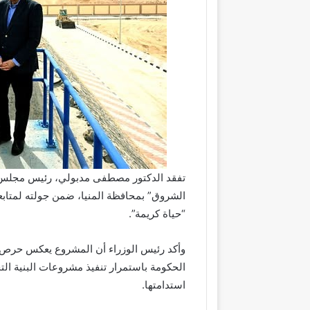
تفقد الدكتور مصطفى مدبولي، رئيس مجلس ا
الشروق” بمحافظة المنيا، ضمن جولته لمتابعة
“حياة كريمة”.
وأكد رئيس الوزراء أن المشروع يعكس حرص ا
الحكومة باستمرار تنفيذ مشروعات البنية الت
استدامتها.