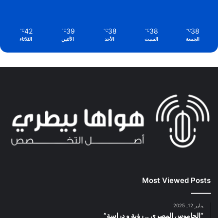
42
39
38
38
38
℃
℃
℃
℃
℃
الجمعة
السبت
الأحد
الأثنين
الثلاثاء
Most Viewed Posts
يناير 12, 2025
“الجاموس المصري .. رؤية و دراسة”