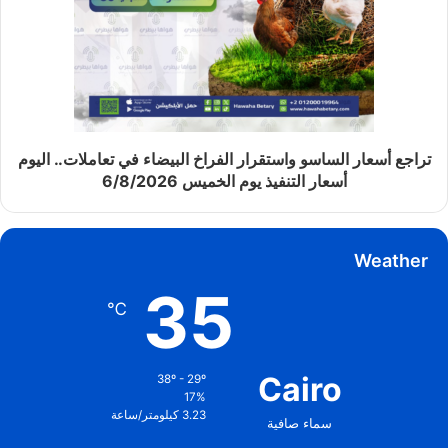
تراجع أسعار الساسو واستقرار الفراخ البيضاء في تعاملات.. اليوم
أسعار التنفيذ يوم الخميس 6/8/2026
Weather
35
℃
Cairo
38º - 29º
17%
3.23 كيلومتر/ساعة
سماء صافية