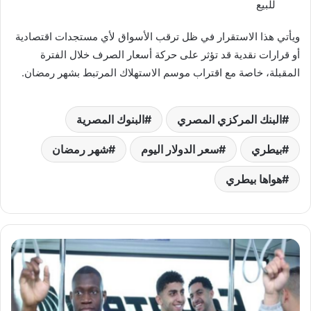
للبيع
ويأتي هذا الاستقرار في ظل ترقب الأسواق لأي مستجدات اقتصادية
أو قرارات نقدية قد تؤثر على حركة أسعار الصرف خلال الفترة
المقبلة، خاصة مع اقتراب موسم الاستهلاك المرتبط بشهر رمضان.
البنك المركزي المصري
البنوك المصرية
بيطري
سعر الدولار اليوم
شهر رمضان
هواها بيطري
بعثة
الأهلي
تتوجه
إلى
تنزانيا