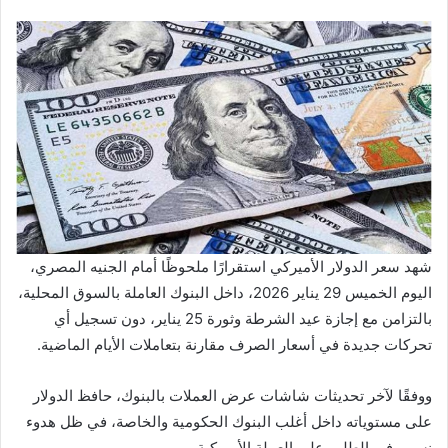
شهد سعر الدولار الأميركي استقرارًا ملحوظًا أمام الجنيه المصري،
اليوم الخميس 29 يناير 2026، داخل البنوك العاملة بالسوق المحلية،
بالتزامن مع إجازة عيد الشرطة وثورة 25 يناير، دون تسجيل أي
تحركات جديدة في أسعار الصرف مقارنة بتعاملات الأيام الماضية.
ووفقًا لآخر تحديثات شاشات عرض العملات بالبنوك، حافظ الدولار
على مستوياته داخل أغلب البنوك الحكومية والخاصة، في ظل هدوء
نسبي في الطلب على العملة الأميركية.