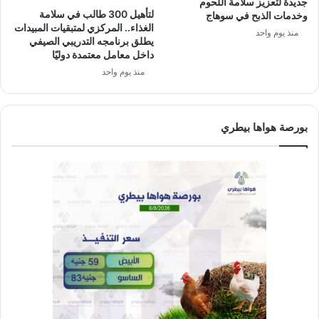
جديدة لتعزيز سلامة اللحوم
لتأهيل 300 طالب في سلامة
وخدمات الذبح في سوهاج
الغذاء.. المركزي لمتبقيات المبيدات
منذ يوم واحد
يطلق برنامجه التدريبي الصيفي
داخل معامل معتمدة دوليًا
منذ يوم واحد
بورصة هواها بيطري