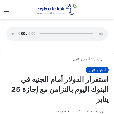
تسجيل الدخول
الق
الوضع ا
الرئيسية
/
أخبار وتقارير
أخبار وتقارير
استقرار الدولار أمام الجنيه في
البنوك اليوم بالتزامن مع إجازة 25
يناير
يناير 29, 2026
7
دقيقة واحدة