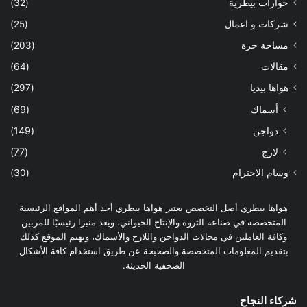
حوارات بيطرية
(32)
شركات و اعمال
(25)
مساحة حرة
(203)
مقالات
(64)
هواها بيديا
(297)
أسماك
(69)
دواجن
(149)
لارج
(77)
وسام الاحترام
(30)
هواها بيطري أصل التخصص يعتبر هواها بيطري أحد أهم المواقع الرئيسية
المتخصصة في صناعة الثروة والإنتاج الحيواني، ويعد منبرا رئيسيًا للمربين
وكافة العاملين في مجالات الدواجن واللارج والأسماك، ويهتم الموقع كذلك
بتقديم المعلومات المتخصصة والصحيحة عن طريق استخدام كافة الأشكال
الصحفية الحديثة.
شركاء النجاح