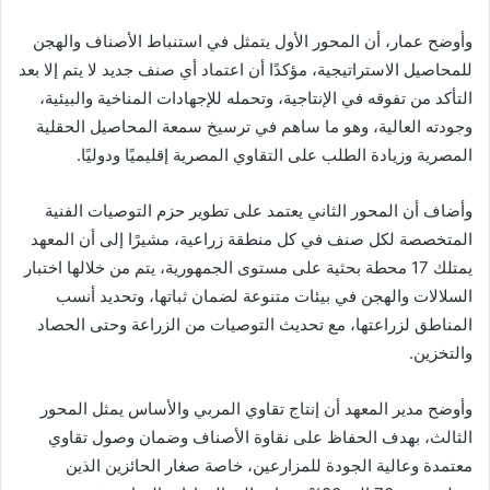
وأوضح عمار، أن المحور الأول يتمثل في استنباط الأصناف والهجن
للمحاصيل الاستراتيجية، مؤكدًا أن اعتماد أي صنف جديد لا يتم إلا بعد
التأكد من تفوقه في الإنتاجية، وتحمله للإجهادات المناخية والبيئية،
وجودته العالية، وهو ما ساهم في ترسيخ سمعة المحاصيل الحقلية
المصرية وزيادة الطلب على التقاوي المصرية إقليميًا ودوليًا.
وأضاف أن المحور الثاني يعتمد على تطوير حزم التوصيات الفنية
المتخصصة لكل صنف في كل منطقة زراعية، مشيرًا إلى أن المعهد
يمتلك 17 محطة بحثية على مستوى الجمهورية، يتم من خلالها اختبار
السلالات والهجن في بيئات متنوعة لضمان ثباتها، وتحديد أنسب
المناطق لزراعتها، مع تحديث التوصيات من الزراعة وحتى الحصاد
والتخزين.
وأوضح مدير المعهد أن إنتاج تقاوي المربي والأساس يمثل المحور
الثالث، بهدف الحفاظ على نقاوة الأصناف وضمان وصول تقاوي
معتمدة وعالية الجودة للمزارعين، خاصة صغار الحائزين الذين