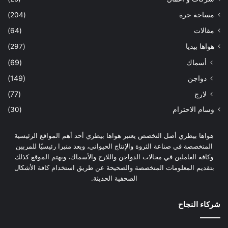
مساحة حرة
(204)
مقالات
(64)
هواها بيديا
(297)
أسماك
(69)
دواجن
(149)
لارج
(77)
وسام الاحترام
(30)
هواها بيطري أصل التخصص يعتبر هواها بيطري أحد أهم المواقع الرئيسية
المتخصصة في صناعة الثروة والإنتاج الحيواني، ويعد منبرا رئيسيًا للمربين
وكافة العاملين في مجالات الدواجن واللارج والأسماك، ويهتم الموقع كذلك
بتقديم المعلومات المتخصصة والصحيحة عن طريق استخدام كافة الأشكال
الصحفية الحديثة.
شركاء النجاح