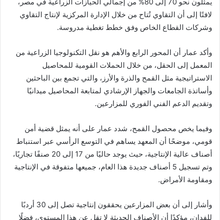
يمثلون نحو 70 إلى 80% من إجمالي الحيازات الزراعية في مصر،
لافتًا إلى أن التقاوي تُتاح من خلال الإدارة المركزية لإنتاج التقاوي
وشركات القطاع الخاص وفق خطط تغطية مدروسة.
وأكد عمار أن المحور الرابع والأهم هو نقل التكنولوجيا الزراعية من
المعمل إلى الحقل، من خلال الحملات القومية للمحاصيل
الاستراتيجية مثل القمح والذرة والأرز، والتي تجمع بين الباحثين
وأساتذة الجامعات والجهاز الإرشادي لمتابعة المحاصيل ميدانيًا
وتقديم الدعم الفني الفوري للمزارعين.
وفيما يخص محصول القمح، شدد عمار على أنه يمثل قضية أمن
قومي، موضحًا أن المعهد يساهم في التوسع الرأسي عبر استنباط
أصناف عالية الإنتاجية، حيث يوجد حاليًا من 17 إلى 20 صنفًا تجاريًا،
وتم تسجيل 5 أصناف جديدة هذا العام، جميعها متفوقة في الإنتاجية
ومقاومة الأمراض.
وأشار إلى أن بعض المزارعين يحققون إنتاجية تصل إلى 30 أردبًا
للفدان، مؤكدًا أن الأصناف الحديثة لا تقل عن هذا المستوى، فضلًا