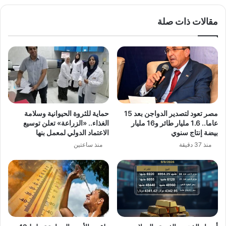
خلال
48
مقالات ذات صلة
ساعة
مصر تعود لتصدير الدواجن بعد 15
حماية للثروة الحيوانية وسلامة
عاما.. 1.6 مليار طائر و16 مليار
الغذاء.. «الزراعة» تعلن توسيع
بيضة إنتاج سنوي
الاعتماد الدولي لمعمل بنها
منذ 37 دقيقة
منذ ساعتين