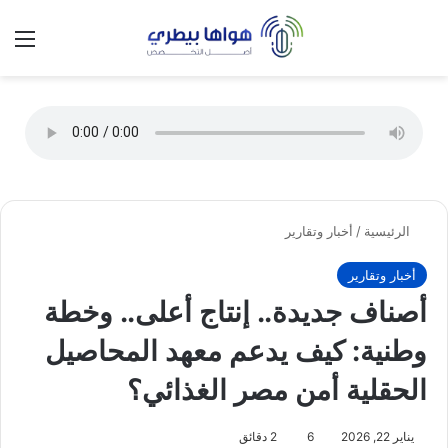
تسجيل الدخول
الق
الوضع ا
الرئيسية
/
أخبار وتقارير
أخبار وتقارير
أصناف جديدة.. إنتاج أعلى.. وخطة
وطنية: كيف يدعم معهد المحاصيل
الحقلية أمن مصر الغذائي؟
يناير 22, 2026
6
2 دقائق