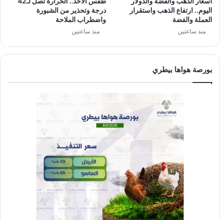
أسعار الذهب والفضة والدولار
طقس الأحد.. الحرارة تصل لـ42
اليوم.. ارتفاع الذهب واستقرار
درجة وتحذير من الشبورة
العملة والفضة
واضطراب الملاحة
منذ ساعتين
منذ ساعتين
بورصة هواها بيطري