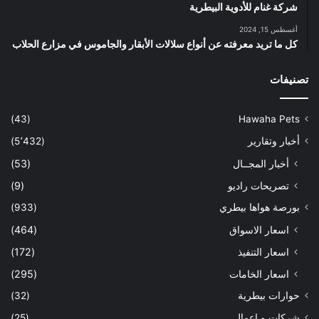
شركة غنام للأدوية البيطرية
أغسطس 15, 2024
كل ما تريد معرفته عن أنواع سلالات الأبقار والجاموس في مزارع الحلاب
تصنيفات
(43)
Hawaha Pets
أخبار وتقارير
(5٬432)
أخبار المجــال
(53)
تصريحات راديو
(9)
بورصة هواها بيطري
(933)
اسعار الاسواق
(464)
اسعار التنفيذ
(172)
اسعار الخامات
(295)
حوارات بيطرية
(32)
شركات و اعمال
(25)