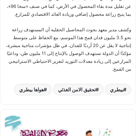
عن تقليل مدة بقاء المحصول في الأرض، كما في صنف «سخا 96»،
بما يتيح زراعة محصول إضافي وزيادة العائد الاقتصادي للمزارع.
وكشف مدير معهد بحوث المحاصيل الحقلية أن المستهدف زراعة
نحو 3.5 مليون فدان قمح هذا الموسم، مع الحفاظ على متوسط
إنتاجية لا يقل عن 20 أردبًا للفدان، في ظل مؤشرات مناخية مبشرة،
مؤكدًا أن الدولة تستهدف الوصول بالإنتاج إلى 11 مليون طن، وداعيًا
المزارعين إلى زيادة معدلات التوريد لتعزيز الاحتياطي الاستراتيجي
من القمح.
بيطري
تحقيق الامن الغذئي
هواها بيطري
«الطفولة
والأمومة»
يشارك