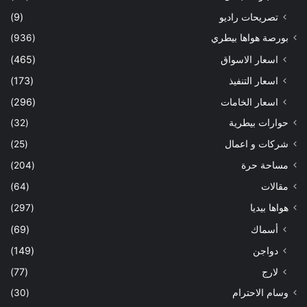
تصريحات راديو
(9)
بورصة هواها بيطري
(936)
اسعار الاسواق
(465)
اسعار التنفيذ
(173)
اسعار الخامات
(296)
حوارات بيطرية
(32)
شركات و اعمال
(25)
مساحة حرة
(204)
مقالات
(64)
هواها بيديا
(297)
أسماك
(69)
دواجن
(149)
لارج
(77)
وسام الاحترام
(30)