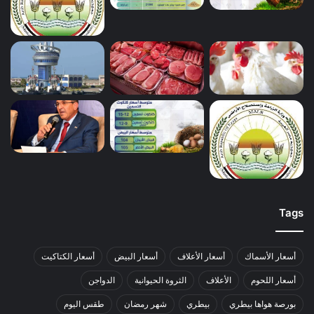
Tags
أسعار الأسماك
أسعار الأعلاف
أسعار البيض
أسعار الكتاكيت
أسعار اللحوم
الأعلاف
الثروة الحيوانية
الدواجن
بورصة هواها بيطري
بيطري
شهر رمضان
طقس اليوم