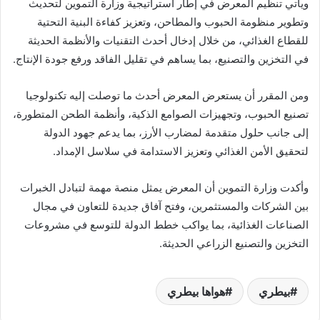
ويأتي تنظيم المعرض في إطار استراتيجية وزارة التموين لتحديث
وتطوير منظومة الحبوب والمطاحن، وتعزيز كفاءة البنية التحتية
للقطاع الغذائي، من خلال إدخال أحدث التقنيات والأنظمة الحديثة
في التخزين والتصنيع، بما يساهم في تقليل الفاقد ورفع جودة الإنتاج.
ومن المقرر أن يستعرض المعرض أحدث ما توصلت إليه تكنولوجيا
تصنيع الحبوب، وتجهيزات الصوامع الذكية، وأنظمة الطحن المتطورة،
إلى جانب حلول متقدمة لمضارب الأرز، بما يدعم جهود الدولة
لتحقيق الأمن الغذائي وتعزيز الاستدامة في سلاسل الإمداد.
وأكدت وزارة التموين أن المعرض يمثل منصة مهمة لتبادل الخبرات
بين الشركات والمستثمرين، وفتح آفاق جديدة للتعاون في مجال
الصناعات الغذائية، بما يواكب خطط الدولة للتوسع في مشروعات
التخزين والتصنيع الزراعي الحديثة.
بيطري
هواها بيطري