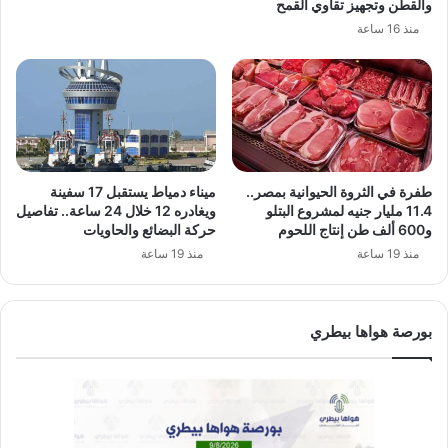
والقطن وتجهيز تقاوي القمح
منذ 16 ساعة
طفرة في الثروة الحيوانية بمصر..
ميناء دمياط يستقبل 17 سفينة
11.4 مليار جنيه لمشروع البتلو
ويغادره 12 خلال 24 ساعة.. تفاصيل
و600 ألف طن إنتاج اللحوم
حركة البضائع والحاويات
منذ 19 ساعة
منذ 19 ساعة
بورصة هواها بيطري