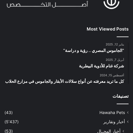
Most Viewed Posts
يناير 12, 2025
“الجاموس المصري .. رؤية و دراسة”
أبريل 7, 2025
شركة غنام للأدوية البيطرية
أغسطس 15, 2024
كل ما تريد معرفته عن أنواع سلالات الأبقار والجاموس في مزارع الحلاب
تصنيفات
(43)
Hawaha Pets
أخبار وتقارير
(5٬437)
أخبار المجــال
(53)