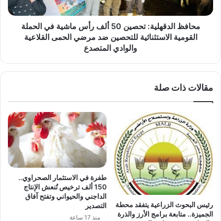
في
الحملة
القومية
محافظ الدقهلية: تحصين 50 ألف رأس ماشية في الحملة
الاستثنائية
القومية الاستثنائية للتحصين ضد مرضي الحمى القلاعية
للتحصين
والوادي المتصدع
ضد
مرضي
الحمى
مقالات ذات صلة
القلاعية
والوادي
المتصدع
طفرة في الاستثمار الصحراوي..
150 ألف ترخيص تُنعش الإنتاج
الداجني والحيواني وتفتح آفاق
رئيس البحوث الزراعية يتفقد محطة
التصدير
الجميزة.. متابعة برامج الأرز والذرة
منذ 17 ساعة