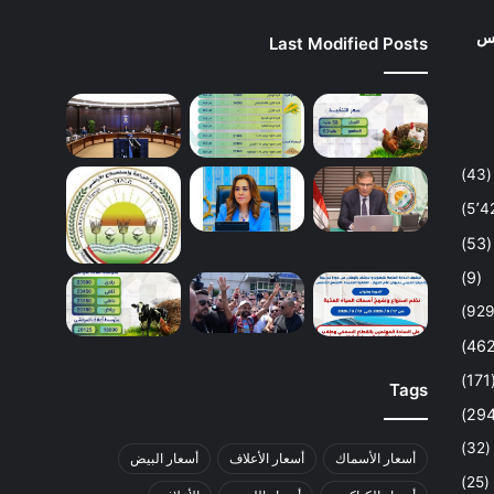
وس
Last Modified Posts
(43)
(53)
(9)
(1
Tags
(32)
أسعار الأسماك
أسعار الأعلاف
أسعار البيض
(25)