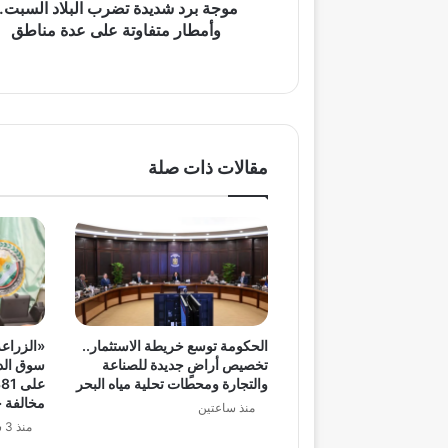
عدة
موجة برد شديدة تضرب البلاد السبت..
مناطق
وأمطار متفاوتة على عدة مناطق
مقالات ذات صلة
الحكومة توسع خريطة الاستثمار..
«الزراعة
تخصيص أراضٍ جديدة للصناعة
سوق الدو
والتجارة ومحطات تحلية مياه البحر
مخالفة خ
منذ ساعتين
منذ 3 ساعات