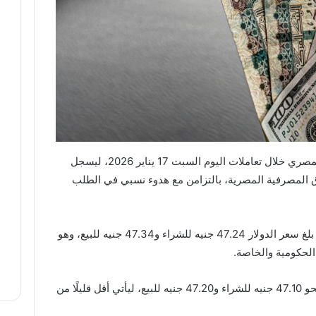
استقر سعر الدولار الأمريكي مقابل الجنيه المصري خلال تعاملات اليوم السبت 17 يناير 2026، ليسجل
سوق المصرفية المصرية، بالتزامن مع هدوء نسبي في الطلب
وبحسب آخر تحديثات البنك الأهلي المصري، بلغ سعر الدولار 47.24 جنيه للشراء و47.34 جنيه للبيع، وهو
لحكومية والخاصة.
وسجل سعر صرف الدولار في بنك القاهرة نحو 47.10 جنيه للشراء و47.20 جنيه للبيع، ليأتي أقل قليلًا من