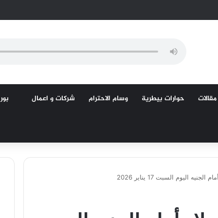
مقالات
حوارات بيطرية
وسام الاحترام
شركات و اعمال
بورص
جنيه اليوم السبت 17 يناير 2026