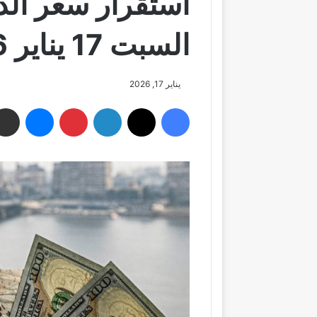
استقرار سعر الدول
السبت 17 يناير 2026
يناير 17, 2026
فيسبوك
‫X
لينكدإن
بينتيريست
ماسنجر