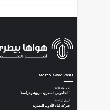
Most Viewed Posts
يناير 12, 2025
“الجاموس المصري .. رؤية و دراسة”
أبريل 7, 2025
شركة غنام للأدوية البيطرية