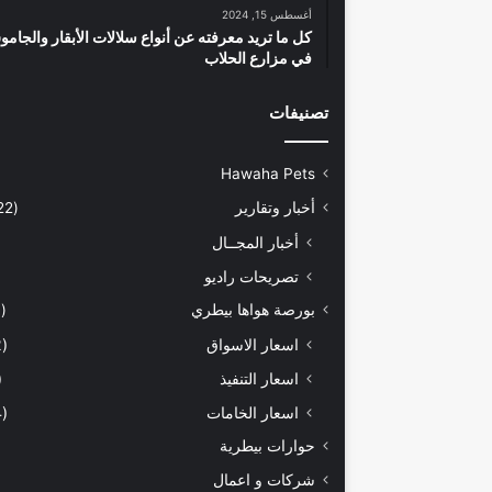
أغسطس 15, 2024
كل ما تريد معرفته عن أنواع سلالات الأبقار والجام
في مزارع الحلاب
تصنيفات
Hawaha Pets
أخبار وتقارير
(5٬422)
أخبار المجــال
تصريحات راديو
بورصة هواها بيطري
(929)
اسعار الاسواق
(462)
اسعار التنفيذ
71)
اسعار الخامات
(294)
حوارات بيطرية
شركات و اعمال