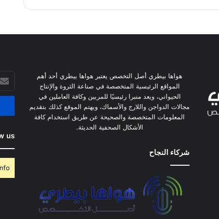
أدخل
هواها بيطري أصل التخصص يعتبر هواها بيطري أحد أهم
بريدك
المواقع الرئيسية المتخصصة في صناعة الثروة والإنتاج
الإلكت
الحيواني، ويعد منبرا رئيسيًا للمربين وكافة العاملين في
مجالات الدواجن واللارج والأسماك، ويهتم الموقع كذلك بتقديم
المعلومات المتخصصة والصحيحة عن طريق استخدام كافة
الأشكال الصحفية الحديثة.
w us
شركاء النجاح
nfo.