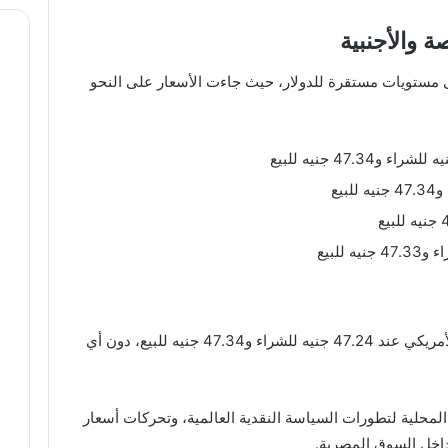
ة والأجنبية
ى مستويات مستقرة للدولار، حيث جاءت الأسعار على النحو
وفي شركات الصرافة، استقر سعر الدولار الأمريكي عند 47.24 جنيه للشراء و47.34 جنيه للبيع، دون أي
المحلية لتطورات السياسة النقدية العالمية، وتحركات أسعار
 داخل السوق المصرية.