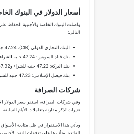
أسعار الدولار في البنوك الخاص
واصلت البنوك الخاصة والأجنبية الحفاظ عل
التالي:
البنك التجاري الدولي (CIB): 47.24 جنيه للشراء و47.34 جنيه للبيع
بنك قناة السويس: 47.24 جنيه للشراء و47.34 جنيه للبيع
بنك البركة: 47.22 جنيه للشراء و47.32 جنيه للبيع
بنك فيصل الإسلامي: 47.23 جنيه للشراء و47.33 جنيه للبيع
شركات الصرافة
تغيرات تُذكر مقارنة بتعاملات الأيام السابقة.
ويأتي هذا الاستقرار في ظل متابعة الأسواق 
الفائدة، وتأثيرها على تدفقات النقد الأجنبي