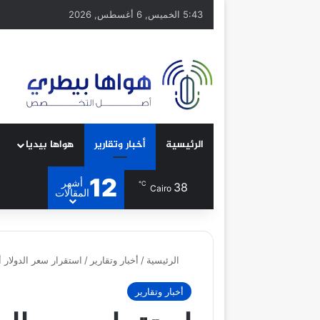
5:43 الخميس, 6 أغسطس, 2026
الرئيسية
أخبار وتقارير
هواها بيديا
12
أشهر
℃
38
Cairo
المقالات
الرئيسية
/
أخبار وتقارير
/
استقرار سعر الدولار أمام ال
أخبار وتقارير