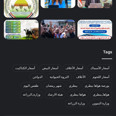
Tags
أسعار الأسماك
أسعار الأعلاف
أسعار البيض
أسعار الكتاكيت
أسعار اللحوم
الأعلاف
الثروة الحيوانية
الدواجن
بورصة هواها بيطري
بيطري
شهر رمضان
طقس اليوم
هواها_بيطري
هواها بيطري
هيئة الارصاد
وزارة_الزراعه
وزارة التموين
وزارة الزراعة