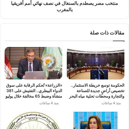
بالمغرب
منتخب مصر يصطدم بالسنغال في نصف نهائي أمم أفريقيا
بالمغرب
مقالات ذات صلة
الحكومة توسع خريطة الاستثمار..
«الزراعة» تُحكم الرقابة على سوق
تخصيص أراضٍ جديدة للصناعة
الدواء البيطري.. التفتيش على 381
والتجارة ومحطات تحلية مياه البحر
منشأة وضبط 65 مخالفة خلال يوليو
منذ 4 ساعات
منذ 4 ساعات