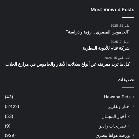
Most Viewed Posts
يناير 12, 2025
“الجاموس المصري .. رؤية و دراسة”
أبريل 7, 2025
شركة غنام للأدوية البيطرية
أغسطس 15, 2024
كل ما تريد معرفته عن أنواع سلالات الأبقار والجاموس في مزارع الحلاب
تصنيفات
(43)
Hawaha Pets
أخبار وتقارير
(5٬422)
أخبار المجــال
(53)
تصريحات راديو
(9)
بورصة هواها بيطري
(929)