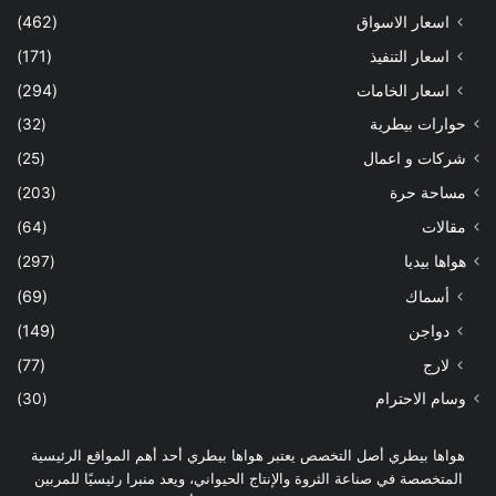
اسعار الاسواق
(462)
اسعار التنفيذ
(171)
اسعار الخامات
(294)
حوارات بيطرية
(32)
شركات و اعمال
(25)
مساحة حرة
(203)
مقالات
(64)
هواها بيديا
(297)
أسماك
(69)
دواجن
(149)
لارج
(77)
وسام الاحترام
(30)
هواها بيطري أصل التخصص يعتبر هواها بيطري أحد أهم المواقع الرئيسية
المتخصصة في صناعة الثروة والإنتاج الحيواني، ويعد منبرا رئيسيًا للمربين