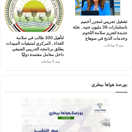
تشغيل تجريبي لمجزر أخميم
باستثمارات 38 مليون جنيه.. نقلة
جديدة لتعزيز سلامة اللحوم
لتأهيل 300 طالب في سلامة
وخدمات الذبح في سوهاج
الغذاء.. المركزي لمتبقيات المبيدات
منذ 5 ساعات
يطلق برنامجه التدريبي الصيفي
داخل معامل معتمدة دوليًا
منذ 5 ساعات
بورصة هواها بيطري