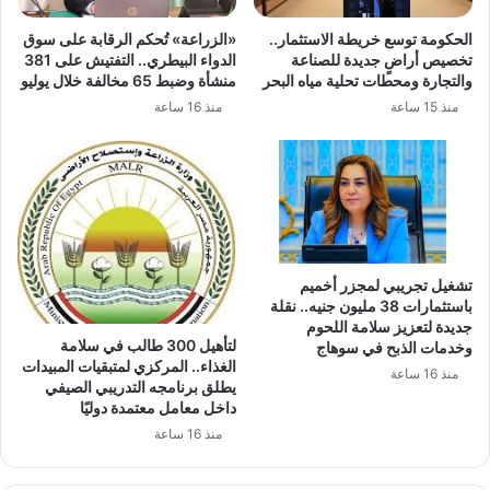
الحكومة توسع خريطة الاستثمار..
«الزراعة» تُحكم الرقابة على سوق
تخصيص أراضٍ جديدة للصناعة
الدواء البيطري.. التفتيش على 381
والتجارة ومحطات تحلية مياه البحر
منشأة وضبط 65 مخالفة خلال يوليو
منذ 15 ساعة
منذ 16 ساعة
تشغيل تجريبي لمجزر أخميم
باستثمارات 38 مليون جنيه.. نقلة
جديدة لتعزيز سلامة اللحوم
لتأهيل 300 طالب في سلامة
وخدمات الذبح في سوهاج
الغذاء.. المركزي لمتبقيات المبيدات
منذ 16 ساعة
يطلق برنامجه التدريبي الصيفي
داخل معامل معتمدة دوليًا
منذ 16 ساعة