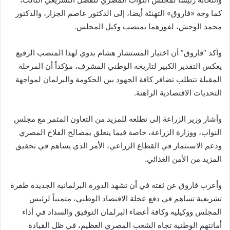
كما وجه «فاروق» التهنئة أيضا، إلى الدكتور عاصم الجزار، والدكتور
محمد الوحش، لفوزهما بمنصب وكيل المجلس.
وأكد “فاروق” أن اختيار المستشار هشام بدوي لهذا المنصب الرفيع
يعكس التقدير الكبير لتاريخه الوطني المشرف، مؤكداً أن المرحلة
المقبلة تتطلب تضافر كافة الجهود بين الحكومة والبرلمان لمواجهة
التحديات الاقتصادية الراهنة.
وأشار وزير الزراعة إلى تطلعه للمزيد من التعاون المثمر مع مجلس
النواب، ووزارة الزراعة، خاصة فيما يتعلق بمصالح الفلاح المصري
ودعم الاستثمار في القطاع الزراعي، الأمر الذي يساهم في تحقيق
المزيد من الأمن الغذائي.
وأعرب فاروق عن ثقته في أن تشهد الدورة البرلمانية الجديدة طفرة
تشريعية تساهم في دفع عجلة الاقتصاد الوطني، متمنياً لرئيس
المجلس ووكيليه وكافة أعضاء البرلمان التوفيق والسداد في أداء
أمانتهم الوطنية تجاه الشعب المصري العظيم، في ظل القيادة