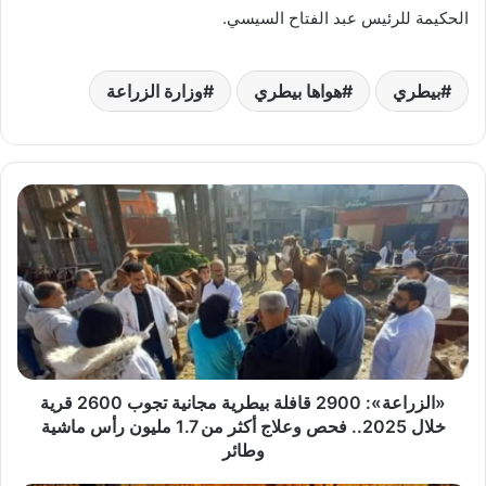
الحكيمة للرئيس عبد الفتاح السيسي.
بيطري
هواها بيطري
وزارة الزراعة
«الزراعة»:
2900
قافلة
بيطرية
مجانية
تجوب
2600
قرية
خلال
2025..
«الزراعة»: 2900 قافلة بيطرية مجانية تجوب 2600 قرية
فحص
خلال 2025.. فحص وعلاج أكثر من 1.7 مليون رأس ماشية
وعلاج
وطائر
أكثر