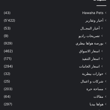
(43)
Hawaha Pets
أخبار وتقارير
(5٬422)
أخبار المجــال
(53)
تصريحات راديو
(9)
بورصة هواها بيطري
(929)
اسعار الاسواق
(462)
اسعار التنفيذ
(171)
اسعار الخامات
(294)
حوارات بيطرية
(32)
شركات و اعمال
(25)
مساحة حرة
(203)
مقالات
(64)
هواها بيديا
(297)