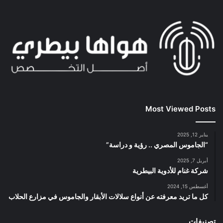
Most Viewed Posts
يناير 12, 2025
“الجاموس المصري .. رؤية و دراسة”
أبريل 7, 2025
شركة غنام للأدوية البيطرية
أغسطس 15, 2024
كل ما تريد معرفته عن أنواع سلالات الأبقار والجاموس في مزارع الحلاب
تصنيفات