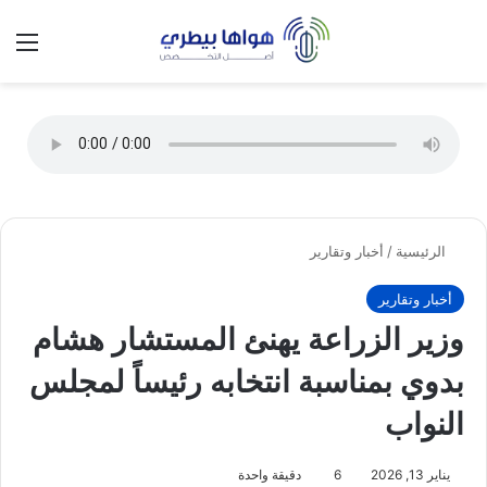
تسجيل الدخول
الق
الوضع ا
الرئيسية
/
أخبار وتقارير
أخبار وتقارير
وزير الزراعة يهنئ المستشار هشام
بدوي بمناسبة انتخابه رئيساً لمجلس
النواب
يناير 13, 2026
6
دقيقة واحدة