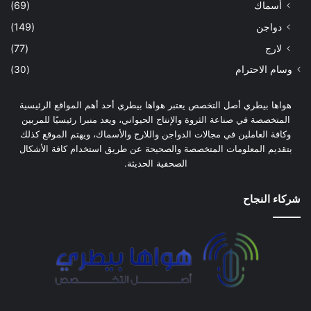
أسماك
(69)
دواجن
(149)
لارج
(77)
وسام الاحترام
(30)
هواها بيطري أصل التخصص يعتبر هواها بيطري أحد أهم المواقع الرئيسية
المتخصصة في صناعة الثروة والإنتاج الحيواني، ويعد منبرا رئيسيًا للمربين
وكافة العاملين في مجالات الدواجن واللارج والأسماك، ويهتم الموقع كذلك
بتقديم المعلومات المتخصصة والصحيحة عن طريق استخدام كافة الأشكال
الصحفية الحديثة.
شركاء النجاح