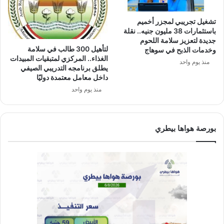
تشغيل تجريبي لمجزر أخميم
باستثمارات 38 مليون جنيه.. نقلة
جديدة لتعزيز سلامة اللحوم
لتأهيل 300 طالب في سلامة
وخدمات الذبح في سوهاج
الغذاء.. المركزي لمتبقيات المبيدات
منذ يوم واحد
يطلق برنامجه التدريبي الصيفي
داخل معامل معتمدة دوليًا
منذ يوم واحد
بورصة هواها بيطري