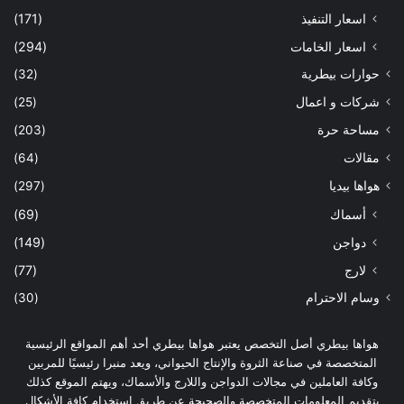
اسعار التنفيذ
(171)
اسعار الخامات
(294)
حوارات بيطرية
(32)
شركات و اعمال
(25)
مساحة حرة
(203)
مقالات
(64)
هواها بيديا
(297)
أسماك
(69)
دواجن
(149)
لارج
(77)
وسام الاحترام
(30)
هواها بيطري أصل التخصص يعتبر هواها بيطري أحد أهم المواقع الرئيسية
المتخصصة في صناعة الثروة والإنتاج الحيواني، ويعد منبرا رئيسيًا للمربين
وكافة العاملين في مجالات الدواجن واللارج والأسماك، ويهتم الموقع كذلك
بتقديم المعلومات المتخصصة والصحيحة عن طريق استخدام كافة الأشكال