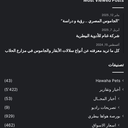
Most Viewed Posts
يناير 12, 2025
“الجاموس المصري .. رؤية و دراسة”
أبريل 7, 2025
شركة غنام للأدوية البيطرية
أغسطس 15, 2024
كل ما تريد معرفته عن أنواع سلالات الأبقار والجاموس في مزارع الحلاب
تصنيفات
(43)
Hawaha Pets
أخبار وتقارير
(5٬422)
أخبار المجــال
(53)
تصريحات راديو
(9)
بورصة هواها بيطري
(929)
اسعار الاسواق
(462)