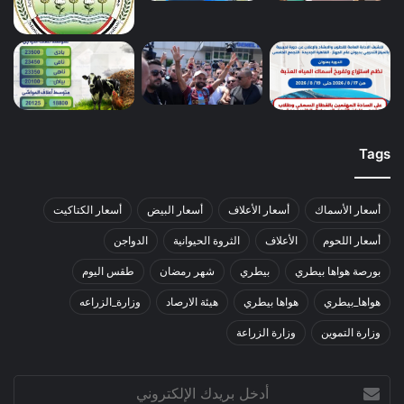
Tags
أسعار الأسماك
أسعار الأعلاف
أسعار البيض
أسعار الكتاكيت
أسعار اللحوم
الأعلاف
الثروة الحيوانية
الدواجن
بورصة هواها بيطري
بيطري
شهر رمضان
طقس اليوم
هواها_بيطري
هواها بيطري
هيئة الارصاد
وزارة_الزراعه
وزارة التموين
وزارة الزراعة
أدخل
بريدك