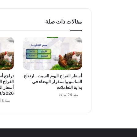
مقالات ذات صلة
أسعار الفراخ اليوم السبت.. ارتفاع
تراجع أس
الساسو واستقرار البيضاء في
الفراخ ال
بداية التعاملات
أسعار ال
8/2026
منذ 24 ساعة
منذ 3 أيام