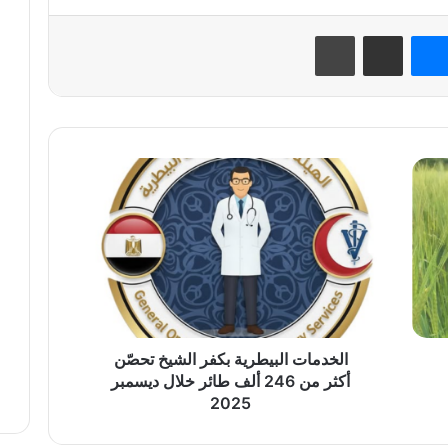
نتيريست
ماسنجر
مشاركة عبر البريد
طباعة
الخدمات
البيطرية
بكفر
الشيخ
تحصّن
أكثر
من
246
ألف
طائر
الخدمات البيطرية بكفر الشيخ تحصّن
خلال
أكثر من 246 ألف طائر خلال ديسمبر
ديسمبر
2025
2025