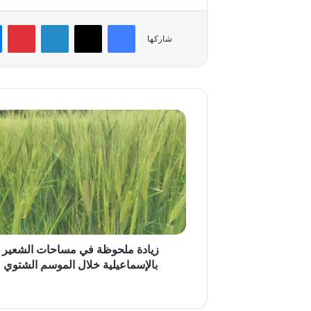
فيسبوك
‫X
لينكدإن
بي
شاركها
زيادة
ملحوظة
في
مساحات
الشعير
بالإسماعيلية
خلال
الموسم
الشتوي
زيادة ملحوظة في مساحات الشعير
بالإسماعيلية خلال الموسم الشتوي