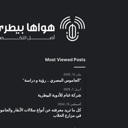
Most Viewed Posts
يناير 12, 2025
“الجاموس المصري .. رؤية و دراسة”
أبريل 7, 2025
شركة غنام للأدوية البيطرية
أغسطس 15, 2024
كل ما تريد معرفته عن أنواع سلالات الأبقار والجام
في مزارع الحلاب