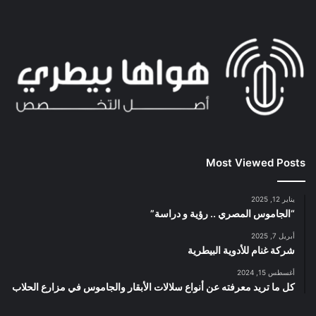
Most Viewed Posts
يناير 12, 2025
“الجاموس المصري .. رؤية و دراسة”
أبريل 7, 2025
شركة غنام للأدوية البيطرية
أغسطس 15, 2024
كل ما تريد معرفته عن أنواع سلالات الأبقار والجاموس في مزارع الحلاب