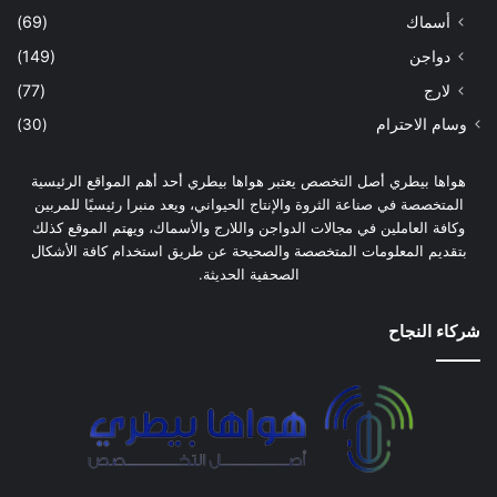
أسماك
(69)
دواجن
(149)
لارج
(77)
وسام الاحترام
(30)
هواها بيطري أصل التخصص يعتبر هواها بيطري أحد أهم المواقع الرئيسية
المتخصصة في صناعة الثروة والإنتاج الحيواني، ويعد منبرا رئيسيًا للمربين
وكافة العاملين في مجالات الدواجن واللارج والأسماك، ويهتم الموقع كذلك
بتقديم المعلومات المتخصصة والصحيحة عن طريق استخدام كافة الأشكال
الصحفية الحديثة.
شركاء النجاح