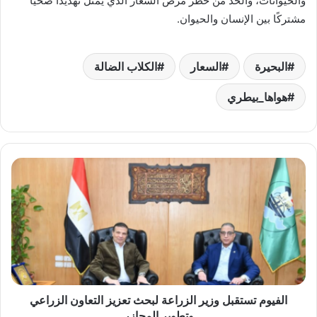
والحيوانات، والحد من خطر مرض السعار الذي يمثل تهديدًا صحيًا
مشتركًا بين الإنسان والحيوان.
البحيرة
السعار
الكلاب الضالة
هواها_بيطري
الفيوم
تستقبل
وزير
الزراعة
لبحث
تعزيز
التعاون
الزراعي
وتطوير
المجازر
الفيوم تستقبل وزير الزراعة لبحث تعزيز التعاون الزراعي
وتطوير المجازر