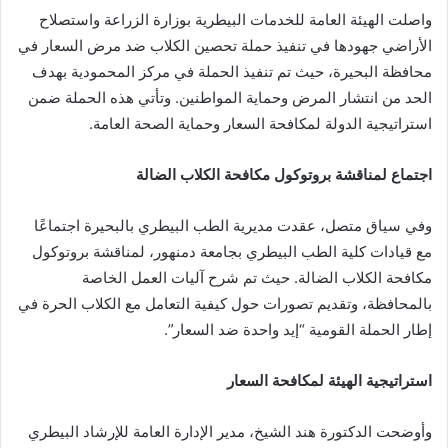
واصلت الهيئة العامة للخدمات البيطرية بوزارة الزراعة واستصلاح
الأراضي جهودها في تنفيذ حملة تحصين الكلاب ضد مرض السعار في
محافظة البحيرة، حيث تم تنفيذ الحملة في مركز المحمودية بهدف
الحد من انتشار المرض وحماية المواطنين. وتأتي هذه الحملة ضمن
استراتيجية الدولة لمكافحة السعار وحماية الصحة العامة.
اجتماع لمناقشة بروتوكول مكافحة الكلاب الضالة
وفي سياق متصل، عقدت مديرية الطب البيطري بالبحيرة اجتماعًا
مع قيادات كلية الطب البيطري بجامعة دمنهور، لمناقشة بروتوكول
مكافحة الكلاب الضالة. حيث تم شرح آليات العمل الخاصة
بالمحافظة، وتقديم تصورات حول كيفية التعامل مع الكلاب الحرة في
إطار الحملة القومية “إيد واحدة ضد السعار”.
استراتيجية الهيئة لمكافحة السعار
وأوضحت الدكتورة هند الشيخ، مدير الإدارة العامة للإرشاد البيطري