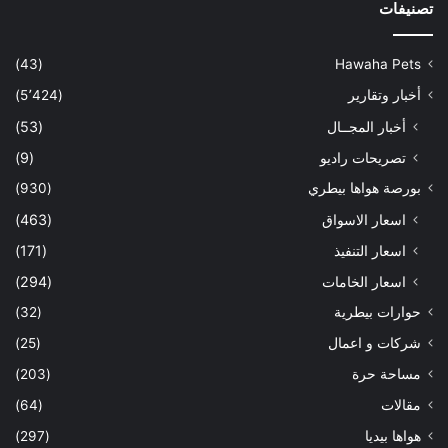
تصنيفات
(43)
Hawaha Pets
أخبار وتقارير
(5٬424)
أخبار المجــال
(53)
تصريحات راديو
(9)
بورصة هواها بيطري
(930)
اسعار الاسواق
(463)
اسعار التنفيذ
(171)
اسعار الخامات
(294)
حوارات بيطرية
(32)
شركات و اعمال
(25)
مساحة حرة
(203)
مقالات
(64)
هواها بيديا
(297)