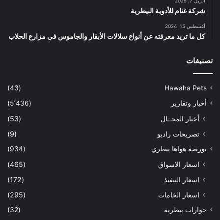
أبريل 7, 2025
شركة غنام للأدوية البيطرية
أغسطس 15, 2024
كل ما تريد معرفته عن أنواع سلالات الأبقار والجاموس في مزارع الحلاب
تصنيفات
(43)
Hawaha Pets
أخبار وتقارير
(5٬436)
أخبار المجــال
(53)
تصريحات راديو
(9)
بورصة هواها بيطري
(934)
اسعار الاسواق
(465)
اسعار التنفيذ
(172)
اسعار الخامات
(295)
حوارات بيطرية
(32)