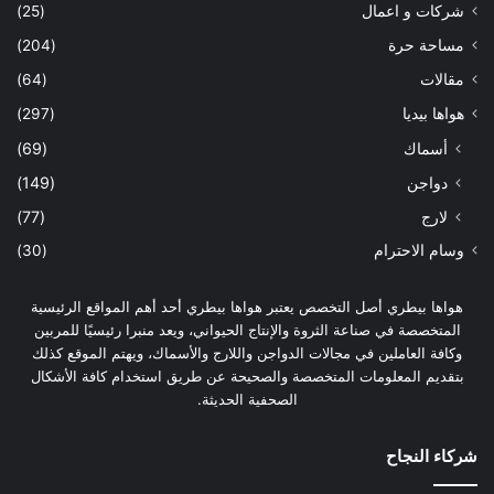
شركات و اعمال
(25)
مساحة حرة
(204)
مقالات
(64)
هواها بيديا
(297)
أسماك
(69)
دواجن
(149)
لارج
(77)
وسام الاحترام
(30)
هواها بيطري أصل التخصص يعتبر هواها بيطري أحد أهم المواقع الرئيسية
المتخصصة في صناعة الثروة والإنتاج الحيواني، ويعد منبرا رئيسيًا للمربين
وكافة العاملين في مجالات الدواجن واللارج والأسماك، ويهتم الموقع كذلك
بتقديم المعلومات المتخصصة والصحيحة عن طريق استخدام كافة الأشكال
الصحفية الحديثة.
شركاء النجاح