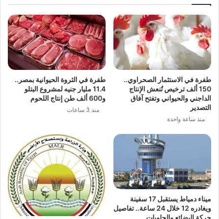
طفرة في الاستثمار الصحراوي..
طفرة في الثروة الحيوانية بمصر..
150 ألف ترخيص تُنعش الإنتاج
11.4 مليار جنيه لمشروع البتلو
الداجني والحيواني وتفتح آفاق
و600 ألف طن إنتاج اللحوم
التصدير
منذ 3 ساعات
منذ ساعة واحدة
ميناء دمياط يستقبل 17 سفينة
ويغادره 12 خلال 24 ساعة.. تفاصيل
حركة البضائع والحاويات