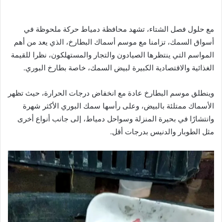
مع حلول فصل الشتاء، تشهد محافظة دمياط حركة ملحوظة في
أسواق السمك، تزامنا مع موسم أسماك البطارخ، الذي يعد من أهم
المواسم التي ينتظرها الصيادون والتجار والمستهلكون، نظرا للقيمة
الغذائية والاقتصادية الكبيرة لبيض السمك، خاصة بطارخ البوري.
وينطلق موسم البطارخ عادة مع انخفاض درجات الحرارة، حيث تظهر
الأسماك ممتلئة بالبيض، وعلى رأسها سمك البوري الأكثر شهرة
وانتشارًا في بحيرة المنزلة وسواحل دمياط، إلى جانب أنواع أخرى
مثل الطوبار والدنيس بدرجات أقل.