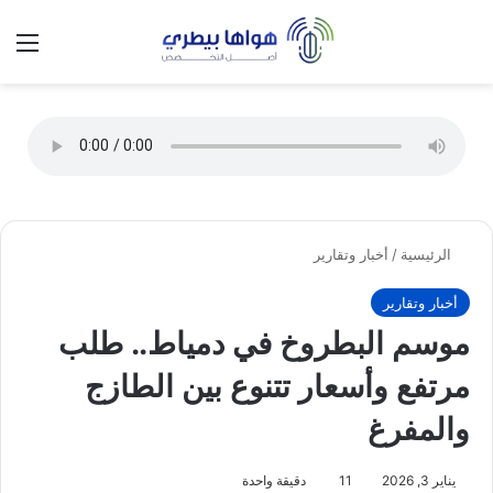
تسجيل الدخول
الق
الوضع ا
الرئيسية
/
أخبار وتقارير
أخبار وتقارير
موسم البطروخ في دمياط.. طلب
مرتفع وأسعار تتنوع بين الطازج
والمفرغ
يناير 3, 2026
11
دقيقة واحدة