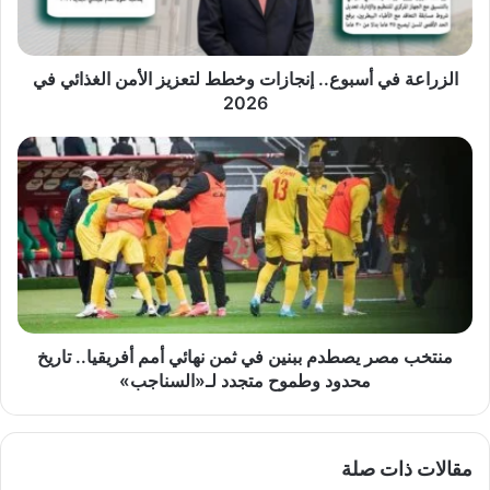
الأمن
الغذائي
في
2026
الزراعة في أسبوع.. إنجازات وخطط لتعزيز الأمن الغذائي في
2026
منتخب
مصر
يصطدم
ببنين
في
ثمن
نهائي
أمم
أفريقيا..
تاريخ
منتخب مصر يصطدم ببنين في ثمن نهائي أمم أفريقيا.. تاريخ
محدود
محدود وطموح متجدد لـ«السناجب»
وطموح
متجدد
لـ«السناجب»
مقالات ذات صلة