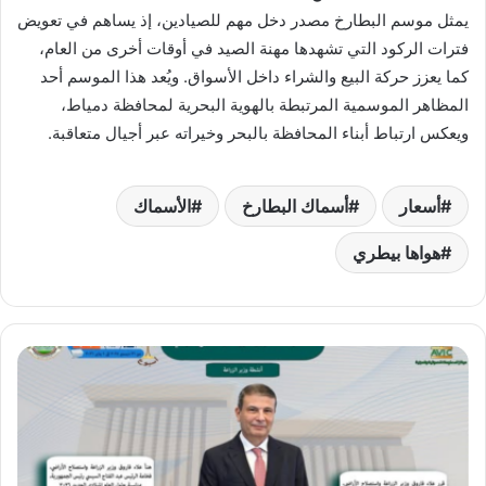
يمثل موسم البطارخ مصدر دخل مهم للصيادين، إذ يساهم في تعويض
فترات الركود التي تشهدها مهنة الصيد في أوقات أخرى من العام،
كما يعزز حركة البيع والشراء داخل الأسواق. ويُعد هذا الموسم أحد
المظاهر الموسمية المرتبطة بالهوية البحرية لمحافظة دمياط،
ويعكس ارتباط أبناء المحافظة بالبحر وخيراته عبر أجيال متعاقبة.
أسعار
أسماك البطارخ
الأسماك
هواها بيطري
الزراعة
في
أسبوع..
إنجازات
وخطط
لتعزيز