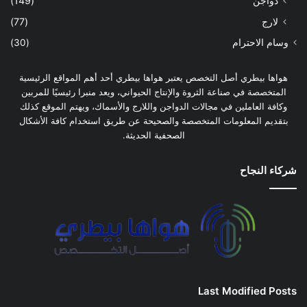
دواجن
(149)
لارج
(77)
وسام الاحترام
(30)
هواها بيطري أصل التخصص يعتبر هواها بيطري أحد أهم المواقع الرئيسية
المتخصصة في صناعة الثروة والإنتاج الحيواني، ويعد منبرا رئيسيًا للمربين
وكافة العاملين في مجالات الدواجن واللارج والأسماك، ويهتم الموقع كذلك
بتقديم المعلومات المتخصصة والصحيحة عن طريق استخدام كافة الأشكال
الصحفية الحديثة.
شركاء النجاح
Last Modified Posts