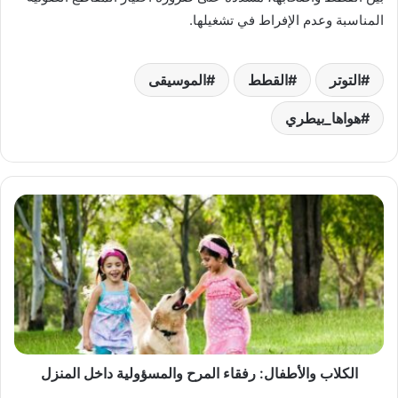
المناسبة وعدم الإفراط في تشغيلها.
التوتر
القطط
الموسيقى
هواها_بيطري
الكلاب
والأطفال:
رفقاء
المرح
والمسؤولية
داخل
المنزل
الكلاب والأطفال: رفقاء المرح والمسؤولية داخل المنزل