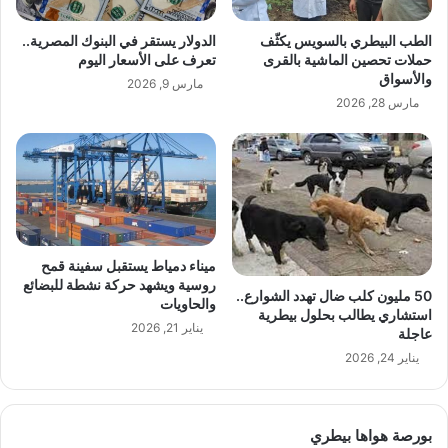
الطب البيطري بالسويس يكثّف
الدولار يستقر في البنوك المصرية..
حملات تحصين الماشية بالقرى
تعرف على الأسعار اليوم
والأسواق
مارس 9, 2026
مارس 28, 2026
ميناء دمياط يستقبل سفينة قمح
روسية ويشهد حركة نشطة للبضائع
50 مليون كلب ضال تهدد الشوارع..
والحاويات
استشاري يطالب بحلول بيطرية
يناير 21, 2026
عاجلة
يناير 24, 2026
بورصة هواها بيطري