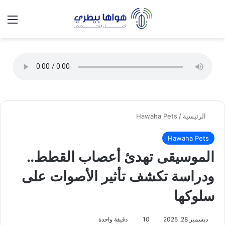
تسجيل الدخول
الق
الوضع ا
الرئيسية
/
Hawaha Pets
Hawaha Pets
الموسيقى تهدئ أعصاب القطط..
ودراسة تكشف تأثير الأصوات على
سلوكها
ديسمبر 28, 2025
10
دقيقة واحدة