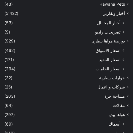
(43)
Hawaha Pets
أخبار وتقارير
(5٬422)
أخبار المجــال
(53)
تصريحات راديو
(9)
بورصة هواها بيطري
(929)
اسعار الاسواق
(462)
اسعار التنفيذ
(171)
اسعار الخامات
(294)
حوارات بيطرية
(32)
شركات و اعمال
(25)
مساحة حرة
(203)
مقالات
(64)
هواها بيديا
(297)
أسماك
(69)