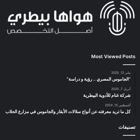
Most Viewed Posts
يناير 12, 2025
“الجاموس المصري .. رؤية و دراسة”
أبريل 7, 2025
شركة غنام للأدوية البيطرية
أغسطس 15, 2024
كل ما تريد معرفته عن أنواع سلالات الأبقار والجاموس في مزارع الحلاب
تصنيفات