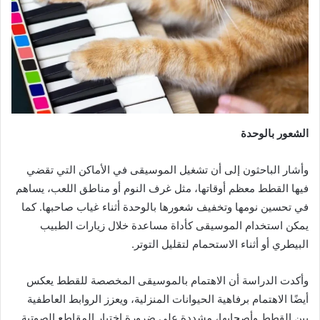
الشعور بالوحدة
وأشار الباحثون إلى أن تشغيل الموسيقى في الأماكن التي تقضي
فيها القطط معظم أوقاتها، مثل غرف النوم أو مناطق اللعب، يساهم
في تحسين نومها وتخفيف شعورها بالوحدة أثناء غياب صاحبها. كما
يمكن استخدام الموسيقى كأداة مساعدة خلال زيارات الطبيب
البيطري أو أثناء الاستحمام لتقليل التوتر.
وأكدت الدراسة أن الاهتمام بالموسيقى المخصصة للقطط يعكس
أيضًا الاهتمام برفاهية الحيوانات المنزلية، ويعزز الروابط العاطفية
بين القطط وأصحابها، مشددة على ضرورة اختيار المقاطع الصوتية