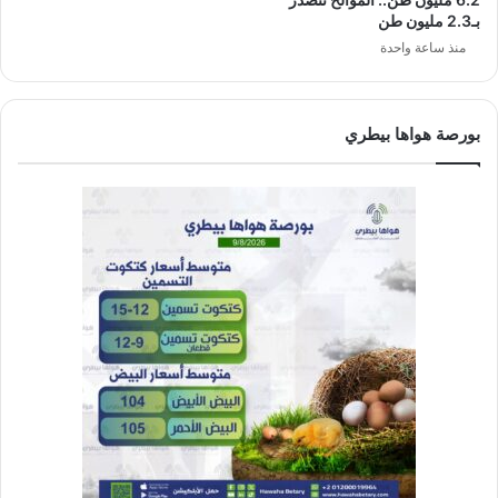
بـ2.3 مليون طن
منذ ساعة واحدة
بورصة هواها بيطري