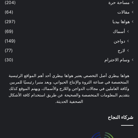
مساحة حرة
(204)
مقالات
(64)
هواها بيديا
(297)
أسماك
(69)
دواجن
(149)
لارج
(77)
وسام الاحترام
(30)
هواها بيطري أصل التخصص يعتبر هواها بيطري أحد أهم المواقع الرئيسية
المتخصصة في صناعة الثروة والإنتاج الحيواني، ويعد منبرا رئيسيًا للمربين
وكافة العاملين في مجالات الدواجن واللارج والأسماك، ويهتم الموقع كذلك
بتقديم المعلومات المتخصصة والصحيحة عن طريق استخدام كافة الأشكال
الصحفية الحديثة.
شركاء النجاح