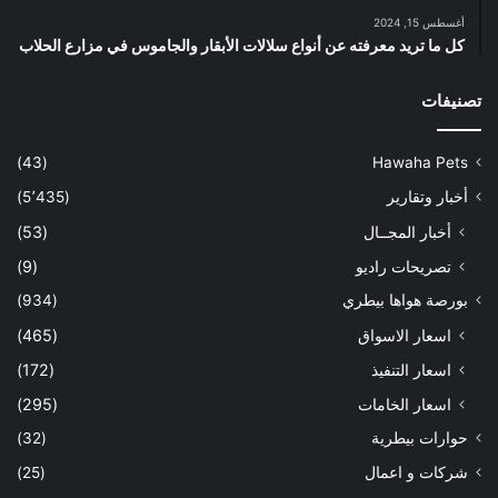
أغسطس 15, 2024
كل ما تريد معرفته عن أنواع سلالات الأبقار والجاموس في مزارع الحلاب
تصنيفات
(43)
Hawaha Pets
أخبار وتقارير
(5٬435)
أخبار المجــال
(53)
تصريحات راديو
(9)
بورصة هواها بيطري
(934)
اسعار الاسواق
(465)
اسعار التنفيذ
(172)
اسعار الخامات
(295)
حوارات بيطرية
(32)
شركات و اعمال
(25)