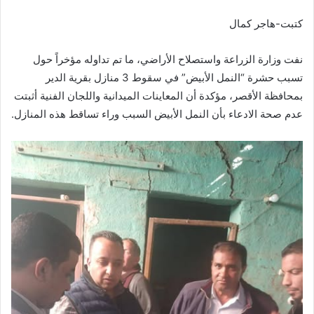
كتبت-هاجر كمال
نفت وزارة الزراعة واستصلاح الأراضي، ما تم تداوله مؤخراً حول
تسبب حشرة “النمل الأبيض” في سقوط 3 منازل بقرية الدير
بمحافظة الأقصر، مؤكدة أن المعاينات الميدانية واللجان الفنية أثبتت
عدم صحة الادعاء بأن النمل الأبيض السبب وراء تساقط هذه المنازل.