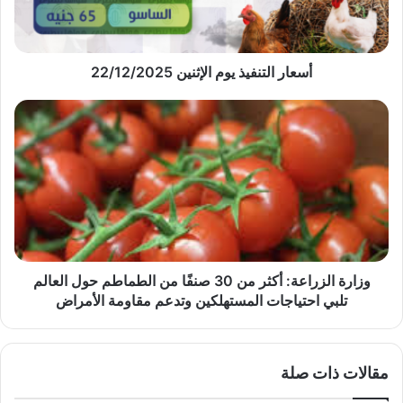
أسعار التنفيذ يوم الإثنين 22/12/2025
وزارة
الزراعة:
أكثر
من
30
صنفًا
من
الطماطم
حول
العالم
وزارة الزراعة: أكثر من 30 صنفًا من الطماطم حول العالم
تلبي
تلبي احتياجات المستهلكين وتدعم مقاومة الأمراض
احتياجات
المستهلكين
وتدعم
مقالات ذات صلة
مقاومة
الأمراض