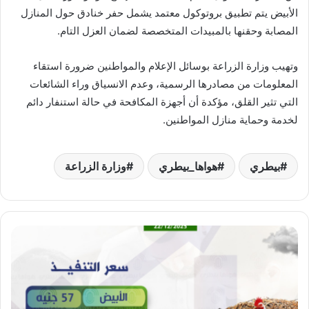
الأبيض يتم تطبيق بروتوكول معتمد يشمل حفر خنادق حول المنازل
المصابة وحقنها بالمبيدات المتخصصة لضمان العزل التام.
وتهيب وزارة الزراعة بوسائل الإعلام والمواطنين ضرورة استقاء
المعلومات من مصادرها الرسمية، وعدم الانسياق وراء الشائعات
التي تثير القلق، مؤكدة أن أجهزة المكافحة في حالة استنفار دائم
لخدمة وحماية منازل المواطنين.
بيطري
هواها_بيطري
وزارة الزراعة
أسعار
التنفيذ
يوم
الإثنين
22/12/2025