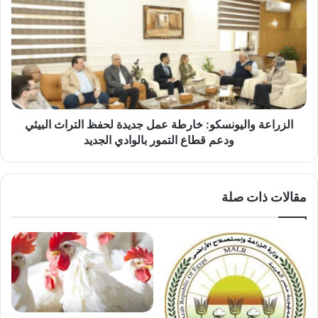
واليونسكو:
خارطة
عمل
جديدة
لحفظ
التراث
البيئي
ودعم
قطاع
الزراعة واليونسكو: خارطة عمل جديدة لحفظ التراث البيئي
التمور
ودعم قطاع التمور بالوادي الجديد
بالوادي
الجديد
مقالات ذات صلة