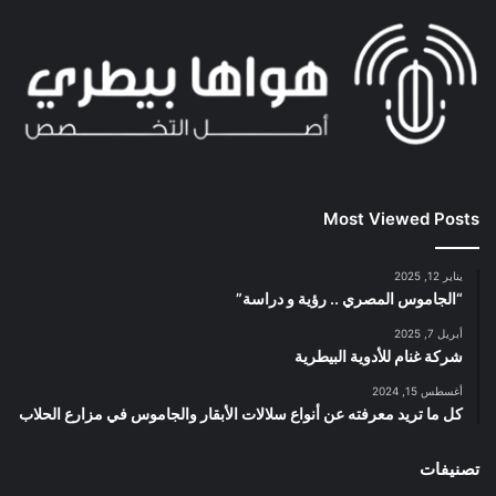
Most Viewed Posts
يناير 12, 2025
“الجاموس المصري .. رؤية و دراسة”
أبريل 7, 2025
شركة غنام للأدوية البيطرية
أغسطس 15, 2024
كل ما تريد معرفته عن أنواع سلالات الأبقار والجاموس في مزارع الحلاب
تصنيفات