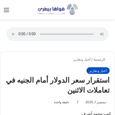
تسجيل الدخول
الق
الوضع ا
الرئيسية
/
أخبار وتقارير
أخبار وتقارير
استقرار سعر الدولار أمام الجنيه في
تعاملات الاثنين
ديسمبر 1, 2025
7
دقيقة واحدة
كتب-محمد أشرف