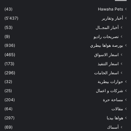
(43)
Hawaha Pets
أخبار وتقارير
(5٬437)
أخبار المجــال
(53)
تصريحات راديو
(9)
بورصة هواها بيطري
(936)
اسعار الاسواق
(465)
اسعار التنفيذ
(173)
اسعار الخامات
(296)
حوارات بيطرية
(32)
شركات و اعمال
(25)
مساحة حرة
(204)
مقالات
(64)
هواها بيديا
(297)
أسماك
(69)