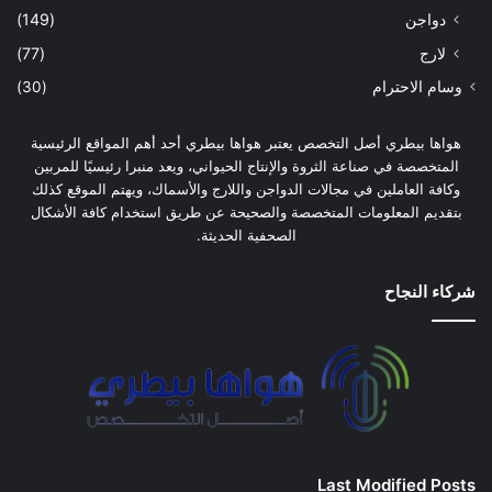
دواجن
(149)
لارج
(77)
وسام الاحترام
(30)
هواها بيطري أصل التخصص يعتبر هواها بيطري أحد أهم المواقع الرئيسية
المتخصصة في صناعة الثروة والإنتاج الحيواني، ويعد منبرا رئيسيًا للمربين
وكافة العاملين في مجالات الدواجن واللارج والأسماك، ويهتم الموقع كذلك
بتقديم المعلومات المتخصصة والصحيحة عن طريق استخدام كافة الأشكال
الصحفية الحديثة.
شركاء النجاح
Last Modified Posts