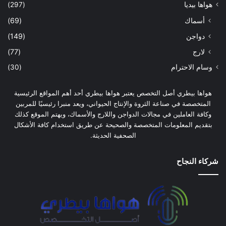
هواها بيديا
(297)
أسماك
(69)
دواجن
(149)
لارج
(77)
وسام الاحترام
(30)
هواها بيطري أصل التخصص يعتبر هواها بيطري أحد أهم المواقع الرئيسية
المتخصصة في صناعة الثروة والإنتاج الحيواني، ويعد منبرا رئيسيًا للمربين
وكافة العاملين في مجالات الدواجن واللارج والأسماك، ويهتم الموقع كذلك
بتقديم المعلومات المتخصصة والصحيحة عن طريق استخدام كافة الأشكال
الصحفية الحديثة.
شركاء النجاح