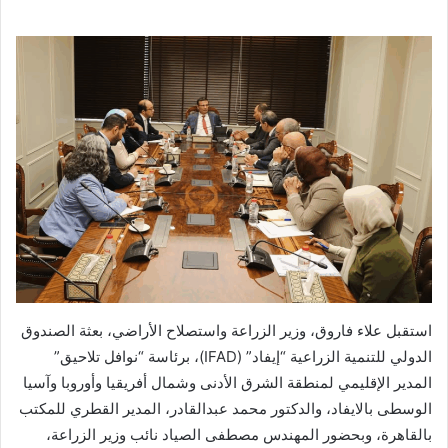
استقبل علاء فاروق، وزير الزراعة واستصلاح الأراضي، بعثة الصندوق
الدولي للتنمية الزراعية “إيفاد” (IFAD)، برئاسة “نوافل تلاحيق”
المدير الإقليمي لمنطقة الشرق الأدنى وشمال أفريقيا وأوروبا وآسيا
الوسطى بالايفاد، والدكتور محمد عبدالقادر، المدير القطري للمكتب
بالقاهرة، وبحضور المهندس مصطفى الصياد نائب وزير الزراعة،