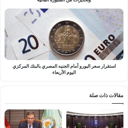
الشبورة
المائية
استقرار
سعر
اليورو
أمام
الجنيه
المصري
بالبنك
المركزي
اليوم
الأربعاء
استقرار سعر اليورو أمام الجنيه المصري بالبنك المركزي
اليوم الأربعاء
مقالات ذات صلة