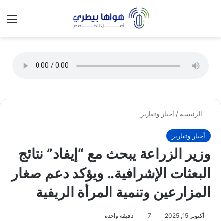
تسجيل الدخول
الق
الوضع ا
الرئيسية
/
أخبار وتقارير
أخبار وتقارير
وزير الزراعة يبحث مع “إيفاد” نتائج
البعثات الإشرافية.. ويؤكد دعم صغار
المزارعين وتنمية المرأة الريفية
أكتوبر 15, 2025
7
دقيقة واحدة