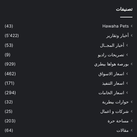
تصنيفات
(43)
Hawaha Pets
أخبار وتقارير
(5٬422)
أخبار المجــال
(53)
تصريحات راديو
(9)
بورصة هواها بيطري
(929)
اسعار الاسواق
(462)
اسعار التنفيذ
(171)
اسعار الخامات
(294)
حوارات بيطرية
(32)
شركات و اعمال
(25)
مساحة حرة
(203)
مقالات
(64)