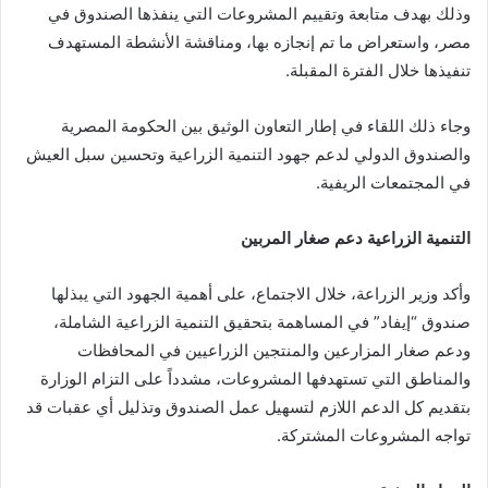
وذلك بهدف متابعة وتقييم المشروعات التي ينفذها الصندوق في
مصر، واستعراض ما تم إنجازه بها، ومناقشة الأنشطة المستهدف
تنفيذها خلال الفترة المقبلة.
وجاء ذلك اللقاء في إطار التعاون الوثيق بين الحكومة المصرية
والصندوق الدولي لدعم جهود التنمية الزراعية وتحسين سبل العيش
في المجتمعات الريفية.
التنمية الزراعية دعم صغار المربين
وأكد وزير الزراعة، خلال الاجتماع، على أهمية الجهود التي يبذلها
صندوق “إيفاد” في المساهمة بتحقيق التنمية الزراعية الشاملة،
ودعم صغار المزارعين والمنتجين الزراعيين في المحافظات
والمناطق التي تستهدفها المشروعات، مشدداً على التزام الوزارة
بتقديم كل الدعم اللازم لتسهيل عمل الصندوق وتذليل أي عقبات قد
تواجه المشروعات المشتركة.