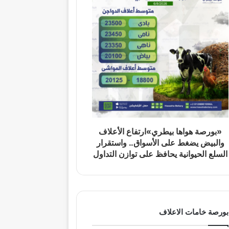
«بورصة هواها بيطري»ارتفاع الأعلاف
والبيض يضغط على الأسواق.. واستقرار
السلع الحيوانية يحافظ على توازن التداول
بورصة خامات الاعلاف