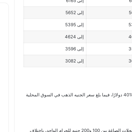
إلى 6165
إلى 5652
إلى 5395
إلى 4624
إلى 3596
إلى 3082
سجل سعر الأونصة العالمية نحو 4016 إلى 4018 دولارًا، فيما بلغ سعر الجنيه الذهب في السوق المحلية
يتراوح متوسط سعر المصنعية والدمغة في محلات الصاغة بين 100 و200 جنيه للجرام الواحد، باختلاف