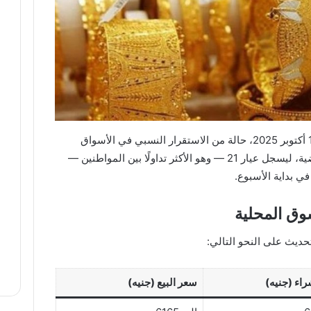
شهدت أسعار الذهب في مصر اليوم الأحد 12 أكتوبر 2025، حالة من الاستقرار النسبي في الأسواق
المحلية، بعد تذبذب ملحوظ خلال الأيام الماضية، ليسجل عيار 21 — وهو الأكثر تداولًا بين المواطنين —
ق المحلية
حديث على النحو التالي:
اء (جنيه)
سعر البيع (جنيه)