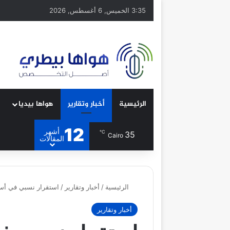
3:35 الخميس, 6 أغسطس, 2026
الرئيسية
أخبار وتقارير
هواها بيديا
12
أشهر
℃
35
Cairo
المقالات
الرئيسية
/
أخبار وتقارير
/
استقرار نسبي في أسعار الذهب ا
أخبار وتقارير