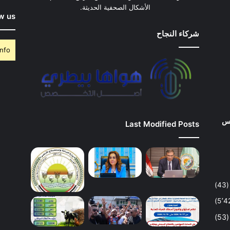
الأشكال الصحفية الحديثة.
w us
شركاء النجاح
nfo.
وس
Last Modified Posts
(43)
(53)