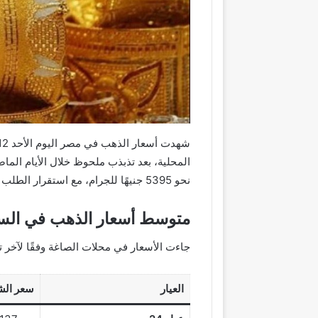
نحو 5395 جنيهًا للجرام، مع استقرار الطلب في بداية الأسبوع.
متوسط أسعار الذهب في السو
جاءت الأسعار في محلات الصاغة وفقًا لآخر ت
العيار
سعر الشر