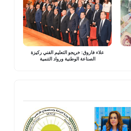
فاروق:
خريجو
التعليم
الفني
ركيزة
الصناعة
الوطنية
ورواد
التنمية
علاء فاروق: خريجو التعليم الفني ركيزة
الصناعة الوطنية ورواد التنمية