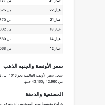
عيار 24
من 6137
عيار 22
من 5625
عيار 21
من 5370
عيار 18
من 4602
عيار 14
من 3580
عيار 12
من 3068
سعر الأونصة والجنيه الذهب
بين 42,960 و43,160 جنيهًا.
المصنعية والدمغة