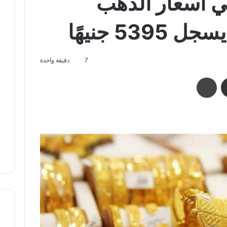
ي أسعار الذهب
7
دقيقة واحدة
مشاركة عبر البريد
طباعة