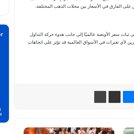
س على الفارق في الأسعار بين محلات الذهب المختلفة.
r
لى ثبات سعر الأونصة عالميًا إلى جانب هدوء حركة التداول
ين لأي تغيرات في الأسواق العالمية قد تؤثر على اتجاهات
نتيريست
ماسنجر
مشاركة عبر البريد
طباعة
8
ال
علاء