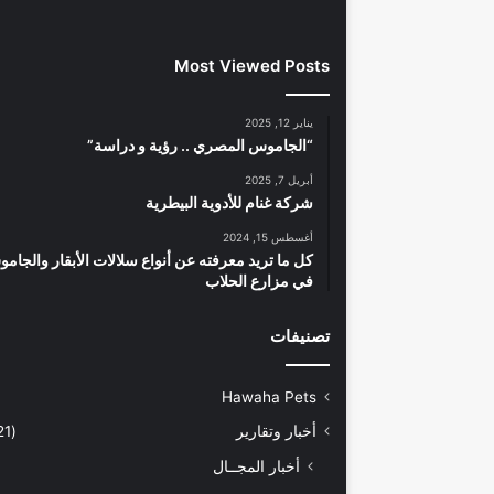
Most Viewed Posts
يناير 12, 2025
“الجاموس المصري .. رؤية و دراسة”
أبريل 7, 2025
شركة غنام للأدوية البيطرية
أغسطس 15, 2024
كل ما تريد معرفته عن أنواع سلالات الأبقار والجام
في مزارع الحلاب
تصنيفات
Hawaha Pets
أخبار وتقارير
(5٬421)
أخبار المجــال