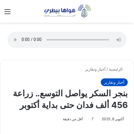
تسجيل الدخول
الق
الوضع ا
الرئيسية
/
أخبار وتقارير
أخبار وتقارير
بنجر السكر يواصل التوسع.. زراعة
456 ألف فدان حتى بداية أكتوبر
أكتوبر 6, 2025
7
أقل من دقيقة