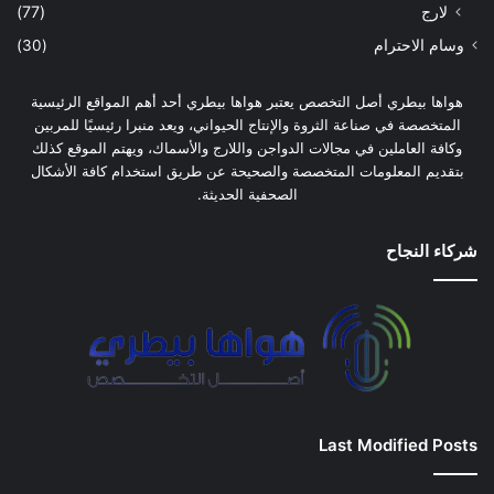
لارج
(77)
وسام الاحترام
(30)
هواها بيطري أصل التخصص يعتبر هواها بيطري أحد أهم المواقع الرئيسية
المتخصصة في صناعة الثروة والإنتاج الحيواني، ويعد منبرا رئيسيًا للمربين
وكافة العاملين في مجالات الدواجن واللارج والأسماك، ويهتم الموقع كذلك
بتقديم المعلومات المتخصصة والصحيحة عن طريق استخدام كافة الأشكال
الصحفية الحديثة.
شركاء النجاح
Last Modified Posts