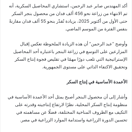
أكد المهندس صابر عبد الرحمن، استشاري المحاصيل السكرية، أنه
تم الانتهاء من زراعة نحو 456 ألف فدان من محصول بنجر السكر
حتى الأول من أكتوبر 2025، بزيادة تُقدّر بنحو 55 ألف فدان مقارنةً
بنفس الفترة من الموسم الماضي.
وأوضح “عبد الرحمن” أن هذه الزيادة الملحوظة تعكس إقبال
المزارعين على التوسع في زراعة البنجر باعتباره أحد المحاصيل
الإستراتيجية التي تلعب دورًا مهمًا في تقليص فجوة إنتاج السكر
وتحقيق الاكتفاء الذاتي على مستوى الجمهورية.
الأعمدة الأساسية في إنتاج السكر
وأشار إلى أن محصول البنجر أصبح يمثل أحد الأعمدة الأساسية في
منظومة إنتاج السكر المحلية، نظرًا لارتفاع إنتاجيته وقدرته على
التكيف مع الظروف المناخية المختلفة، فضلًا عن مساهمته في
تحسين الدورة الزراعية واستدامة الموارد الزراعية في مصر.