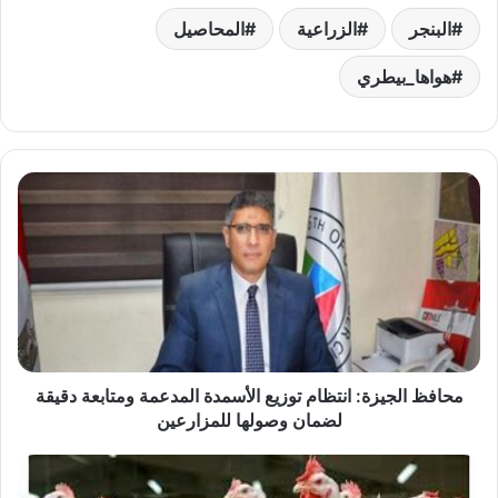
البنجر
الزراعية
المحاصيل
هواها_بيطري
محافظ
الجيزة:
انتظام
توزيع
الأسمدة
المدعمة
ومتابعة
دقيقة
لضمان
وصولها
محافظ الجيزة: انتظام توزيع الأسمدة المدعمة ومتابعة دقيقة
للمزارعين
لضمان وصولها للمزارعين
البيوتين
يحمي