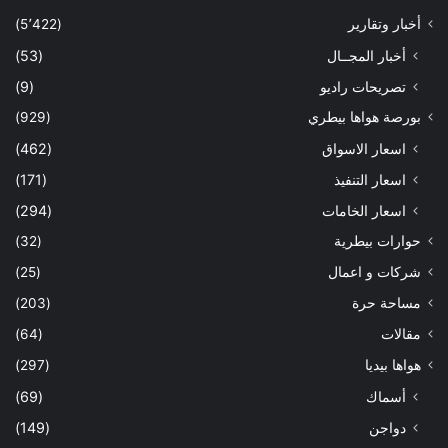
أخبار وتقارير
(5٬422)
أخبار المجــال
(53)
تصريحات راديو
(9)
بورصة هواها بيطري
(929)
اسعار الاسواق
(462)
اسعار التنفيذ
(171)
اسعار الخامات
(294)
حوارات بيطرية
(32)
شركات و اعمال
(25)
مساحة حرة
(203)
مقالات
(64)
هواها بيديا
(297)
أسماك
(69)
دواجن
(149)