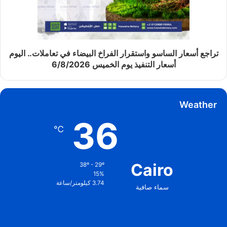
تراجع أسعار الساسو واستقرار الفراخ البيضاء في تعاملات.. اليوم
أسعار التنفيذ يوم الخميس 6/8/2026
Weather
36
℃
Cairo
38º - 29º
15%
3.74 كيلومتر/ساعة
سماء صافية