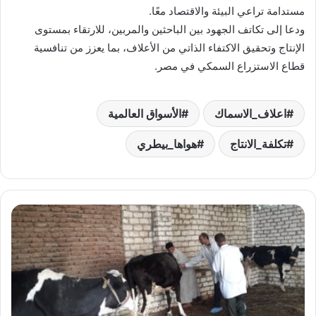
مستدامة تراعي البيئة والاقتصاد معًا.
ودعا إلى تكاتف الجهود بين الباحثين والمربين، للارتقاء بمستوى
الإنتاج وتحقيق الاكتفاء الذاتي من الأعلاف، بما يعزز من تنافسية
قطاع الاستزراع السمكي في مصر.
اعلاف_الاسماك
الأسواق العالمية
تكلفة_الانتاج
هواها_بيطري
فحوص
وتحصينات
وتغذية
دقيقة..
خطوات
لحماية
الأبقار
من