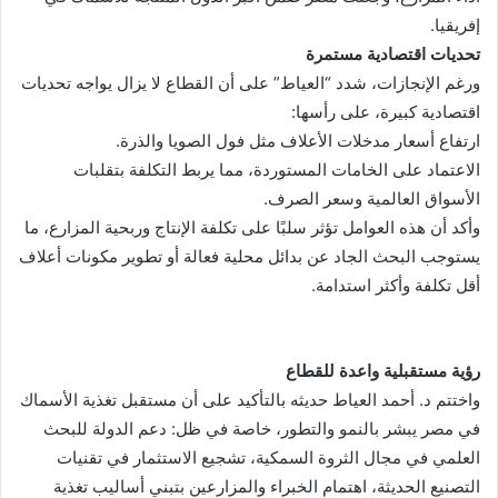
إفريقيا.
تحديات اقتصادية مستمرة
ورغم الإنجازات، شدد “العياط” على أن القطاع لا يزال يواجه تحديات
اقتصادية كبيرة، على رأسها:
ارتفاع أسعار مدخلات الأعلاف مثل فول الصويا والذرة.
الاعتماد على الخامات المستوردة، مما يربط التكلفة بتقلبات
الأسواق العالمية وسعر الصرف.
وأكد أن هذه العوامل تؤثر سلبًا على تكلفة الإنتاج وربحية المزارع، ما
يستوجب البحث الجاد عن بدائل محلية فعالة أو تطوير مكونات أعلاف
أقل تكلفة وأكثر استدامة.
رؤية مستقبلية واعدة للقطاع
واختتم د. أحمد العياط حديثه بالتأكيد على أن مستقبل تغذية الأسماك
في مصر يبشر بالنمو والتطور، خاصة في ظل: دعم الدولة للبحث
العلمي في مجال الثروة السمكية، تشجيع الاستثمار في تقنيات
التصنيع الحديثة، اهتمام الخبراء والمزارعين بتبني أساليب تغذية