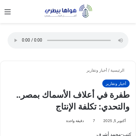
تسجيل الدخول
الق
الوضع ا
الرئيسية
/
أخبار وتقارير
أخبار وتقارير
طفرة في أعلاف الأسماك بمصر..
والتحدي: تكلفة الإنتاج
أكتوبر 5, 2025
7
دقيقة واحدة
كتب-محمد أشرف