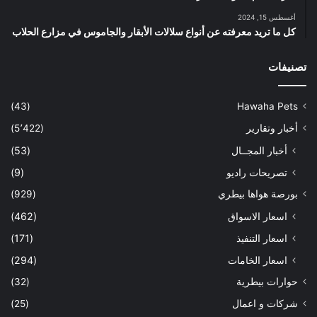
أغسطس 15, 2024
كل ما تريد معرفته عن أنواع سلالات الأبقار والجاموس في مزارع الحلاب
تصنيفات
(43)
Hawaha Pets
أخبار وتقارير
(5٬422)
أخبار المجــال
(53)
تصريحات راديو
(9)
بورصة هواها بيطري
(929)
اسعار الاسواق
(462)
اسعار التنفيذ
(171)
اسعار الخامات
(294)
حوارات بيطرية
(32)
شركات و اعمال
(25)