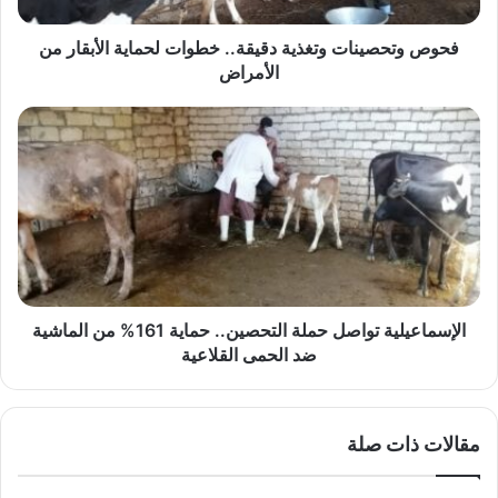
الأمراض
فحوص وتحصينات وتغذية دقيقة.. خطوات لحماية الأبقار من
الأمراض
الإسماعيلية
تواصل
حملة
التحصين..
حماية
161%
من
الماشية
ضد
الحمى
الإسماعيلية تواصل حملة التحصين.. حماية 161% من الماشية
القلاعية
ضد الحمى القلاعية
مقالات ذات صلة