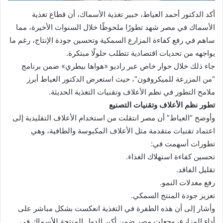
أكد الدكتور أحمد العياط، خبير تغذية الأسماك، أن قطاع تغذية
الأسماك في مصر شهد تطورًا ملحوظًا خلال السنوات الأخيرة، مما
ساهم في رفع كفاءة المزارع السمكية وتحسين جودة الإنتاج، رغم ما
يواجهه من تحديات اقتصادية تتطلب حلولًا مبتكرة.
جاء ذلك خلال حوار خاص عبر راديو «هواها بيطري» ضمن برنامج
“من المزرعة للميكروفون”، حيث استعرض الدكتور العياط أبرز
ملامح التطور في نظم الأعلاف وتقنيات التغذية الحديثة.
تطور نظم الأعلاف وتقنيات التصنيع
وأوضح “العياط” أن مصر انتقلت من استخدام الأعلاف التقليدية إلى
اعتماد تقنيات متقدمة مثل الأعلاف المكبوسة والطافية، وهي
تطورات أسهمت في:
تحسين كفاءة استهلاك الغذاء.
تقليل الفاقد.
رفع معدلات النمو.
تعزيز جودة المنتج السمكي.
وأشار إلى أن هذه الطفرة في التغذية انعكست بشكل مباشر على
أداء المزارع، وجعلت مصر ضمن أكبر الدول المنتجة للأسماك في