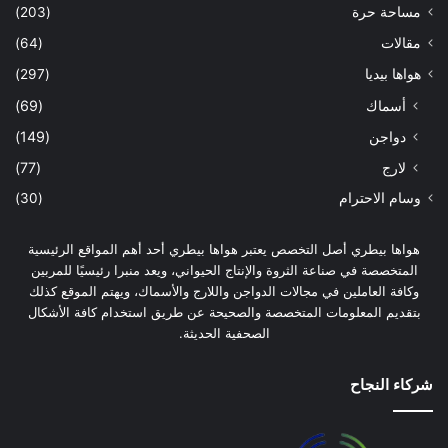
مساحة حرة
(203)
مقالات
(64)
هواها بيديا
(297)
أسماك
(69)
دواجن
(149)
لارج
(77)
وسام الاحترام
(30)
هواها بيطري أصل التخصص يعتبر هواها بيطري أحد أهم المواقع الرئيسية
المتخصصة في صناعة الثروة والإنتاج الحيواني، ويعد منبرا رئيسيًا للمربين
وكافة العاملين في مجالات الدواجن واللارج والأسماك، ويهتم الموقع كذلك
بتقديم المعلومات المتخصصة والصحيحة عن طريق استخدام كافة الأشكال
الصحفية الحديثة.
شركاء النجاح