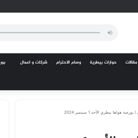
مقالات
حوارات بيطرية
وسام الاحترام
شركات و اعمال
بورص
/
بورصة هواها بيطري الأحد 1 سبتمبر 2024