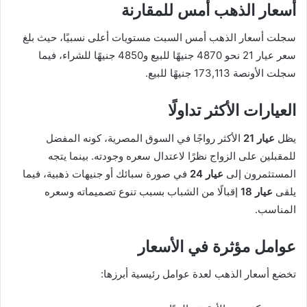
أسعار الذهب أمس للمقارنة
سجلت أسعار الذهب أمس السبت مستويات أعلى نسبيًا، حيث بلغ
سعر عيار 21 نحو 4870 جنيهًا للبيع و4850 جنيهًا للشراء، فيما
سجلت الأونصة 173,113 جنيهًا للبيع.
العيارات الأكثر تداولًا
يظل
عيار 21
الأكثر رواجًا في السوق المصرية، كونه المفضل
للمقبلين على الزواج نظرًا لاعتدال سعره وجودته. بينما يتجه
المستثمرون إلى
عيار 24
في صورة سبائك أو جنيهات ذهبية، فيما
يلقى
عيار 18
إقبالًا من الشباب بسبب تنوع تصميماته وسعره
المناسب.
عوامل مؤثرة في الأسعار
تخضع أسعار الذهب لعدة عوامل رئيسية أبرزها: