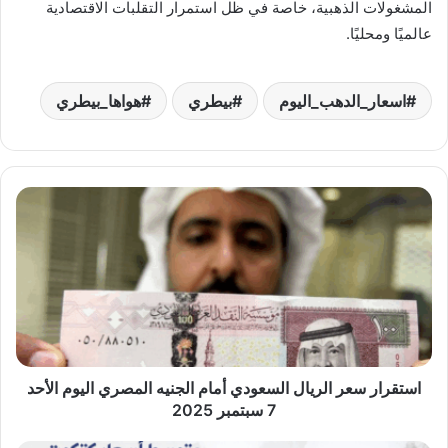
المشغولات الذهبية، خاصة في ظل استمرار التقلبات الاقتصادية
عالميًا ومحليًا.
اسعار_الدهب_اليوم
بيطري
هواها_بيطري
استقرار
سعر
الريال
السعودي
أمام
الجنيه
المصري
اليوم
الأحد
7
استقرار سعر الريال السعودي أمام الجنيه المصري اليوم الأحد
سبتمبر
7 سبتمبر 2025
2025