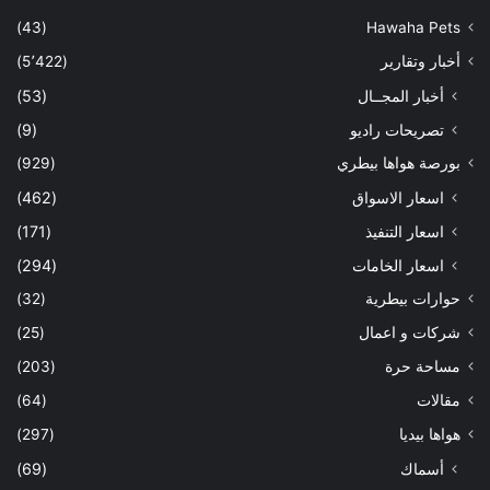
(43)
Hawaha Pets
أخبار وتقارير
(5٬422)
أخبار المجــال
(53)
تصريحات راديو
(9)
بورصة هواها بيطري
(929)
اسعار الاسواق
(462)
اسعار التنفيذ
(171)
اسعار الخامات
(294)
حوارات بيطرية
(32)
شركات و اعمال
(25)
مساحة حرة
(203)
مقالات
(64)
هواها بيديا
(297)
أسماك
(69)