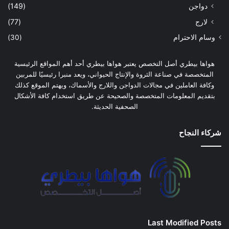
دواجن
(149)
لارج
(77)
وسام الاحترام
(30)
هواها بيطري أصل التخصص يعتبر هواها بيطري أحد أهم المواقع الرئيسية
المتخصصة في صناعة الثروة والإنتاج الحيواني، ويعد منبرا رئيسيًا للمربين
وكافة العاملين في مجالات الدواجن واللارج والأسماك، ويهتم الموقع كذلك
بتقديم المعلومات المتخصصة والصحيحة عن طريق استخدام كافة الأشكال
الصحفية الحديثة.
شركاء النجاح
Last Modified Posts