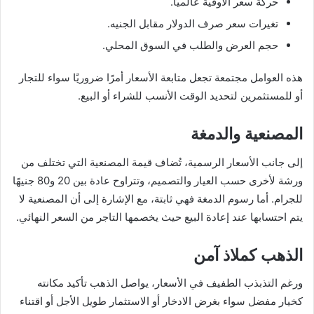
حركة سعر الأوقية عالميًا.
تغيرات سعر صرف الدولار مقابل الجنيه.
حجم العرض والطلب في السوق المحلي.
هذه العوامل مجتمعة تجعل متابعة الأسعار أمرًا ضروريًا سواء للتجار
أو للمستثمرين لتحديد الوقت الأنسب للشراء أو البيع.
المصنعية والدمغة
إلى جانب الأسعار الرسمية، تُضاف قيمة المصنعية التي تختلف من
ورشة لأخرى حسب العيار والتصميم، وتتراوح عادة بين 20 و80 جنيهًا
للجرام. أما رسوم الدمغة فهي ثابتة، مع الإشارة إلى أن المصنعية لا
يتم احتسابها عند إعادة البيع حيث يخصمها التاجر من السعر النهائي.
الذهب كملاذ آمن
ورغم التذبذب الطفيف في الأسعار، يواصل الذهب تأكيد مكانته
كخيار مفضل سواء بغرض الادخار أو الاستثمار طويل الأجل أو اقتناء