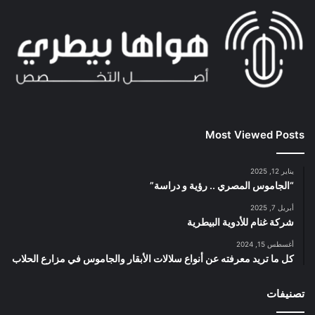
Most Viewed Posts
يناير 12, 2025
“الجاموس المصري .. رؤية و دراسة”
أبريل 7, 2025
شركة غنام للأدوية البيطرية
أغسطس 15, 2024
كل ما تريد معرفته عن أنواع سلالات الأبقار والجاموس في مزارع الحلاب
تصنيفات