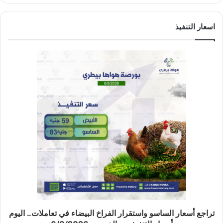
اسعار التنفيذ
تراجع أسعار الساسو واستقرار الفراخ البيضاء في تعاملات.. اليوم