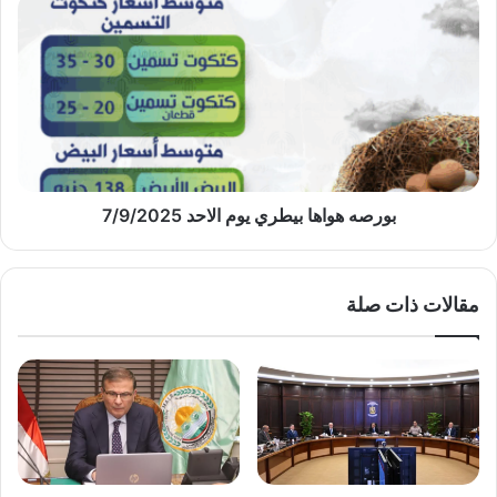
بورصه
هواها
بيطري
يوم
الاحد
7/9/2025
بورصه هواها بيطري يوم الاحد 7/9/2025
مقالات ذات صلة