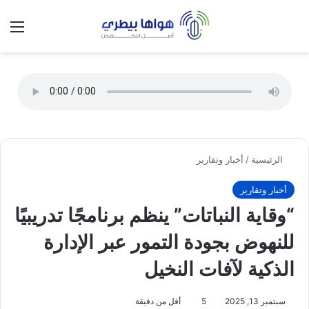
تسجيل الدخول
الق
الوضع ا
الرئيسية
/
أخبار وتقارير
أخبار وتقارير
“وقاية النباتات” ينظم برنامجًا تدريبيًا
للنهوض بجودة التمور عبر الإدارة
الذكية لآفات النخيل
سبتمبر 13, 2025
5
أقل من دقيقة