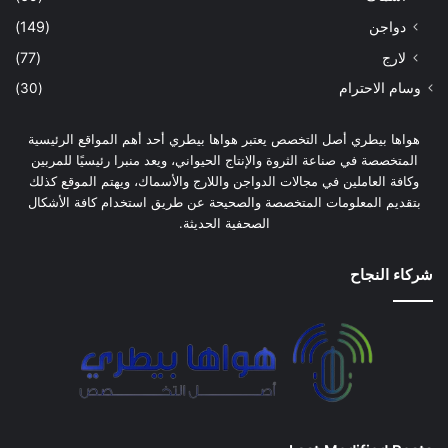
دواجن
(149)
لارج
(77)
وسام الاحترام
(30)
هواها بيطري أصل التخصص يعتبر هواها بيطري أحد أهم المواقع الرئيسية
المتخصصة في صناعة الثروة والإنتاج الحيواني، ويعد منبرا رئيسيًا للمربين
وكافة العاملين في مجالات الدواجن واللارج والأسماك، ويهتم الموقع كذلك
بتقديم المعلومات المتخصصة والصحيحة عن طريق استخدام كافة الأشكال
الصحفية الحديثة.
شركاء النجاح