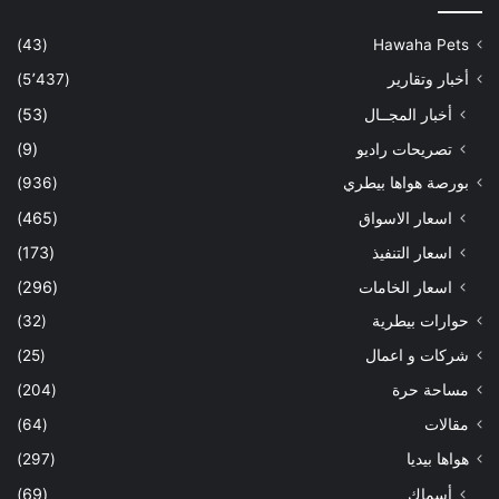
(43)
Hawaha Pets
أخبار وتقارير
(5٬437)
أخبار المجــال
(53)
تصريحات راديو
(9)
بورصة هواها بيطري
(936)
اسعار الاسواق
(465)
اسعار التنفيذ
(173)
اسعار الخامات
(296)
حوارات بيطرية
(32)
شركات و اعمال
(25)
مساحة حرة
(204)
مقالات
(64)
هواها بيديا
(297)
أسماك
(69)