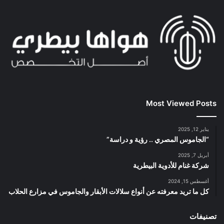
Most Viewed Posts
يناير 12, 2025
“الجاموس المصري .. رؤية و دراسة”
أبريل 7, 2025
شركة غنام للأدوية البيطرية
أغسطس 15, 2024
كل ما تريد معرفته عن أنواع سلالات الأبقار والجاموس في مزارع الحلاب
تصنيفات