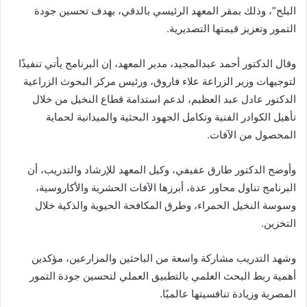
البلح”، وذلك بمقر المعهد الرئيسي بالدقي، بهدف تحسين جودة
التمور وتعزيز قيمتها التصديرية.
وقال الدكتور أحمد عبدالمجيد، مدير المعهد، إن البرنامج يأتي تنفيذًا
لتوجيهات وزير الزراعة علاء فاروق، ورئيس مركز البحوث الزراعية
الدكتور عادل عبد العظيم، لدعم استدامة قطاع النخيل من خلال
تأهيل الكوادر الفنية وتكامل الجهود البحثية والميدانية لحماية
المحصول من الآفات.
وأوضح الدكتور طارق عفيفي، وكيل المعهد للإرشاد والتدريب، أن
البرنامج تناول محاور عدة، أبرزها الآفات الحشرية والأكاروسية،
وسوسة النخيل الحمراء، وطرق المكافحة الحيوية والذكية خلال
التخزين.
وشهد التدريب مشاركة واسعة من الباحثين والمزارعين، مؤكدين
أهمية ربط البحث العلمي بالتطبيق العملي لتحسين جودة التمور
المصرية وزيادة تنافسيتها عالميًا.