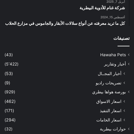
أبريل 7, 2025
شركة غنام للأدوية البيطرية
أغسطس 15, 2024
كل ما تريد معرفته عن أنواع سلالات الأبقار والجاموس في مزارع الحلاب
تصنيفات
(43)
Hawaha Pets
أخبار وتقارير
(5٬422)
أخبار المجــال
(53)
تصريحات راديو
(9)
بورصة هواها بيطري
(929)
اسعار الاسواق
(462)
اسعار التنفيذ
(171)
اسعار الخامات
(294)
حوارات بيطرية
(32)