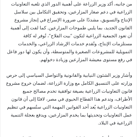
من جانبه، أكد وزير الزراعة على أهمية الدور الذي تلعبه التعاونيات
الزراعية في دعم صغار المزارعين، وتحقيق التكامل بين سلاسل
الإنتاج والتسويق، مشددًا على ضرورة الإسراع في إنجاز مشروع
القانون الجديد، بما يلبي طموحات المزارعين. كما لفت إلى أهمية
أن تعود الجمعية الزراعية لتكون “بيت الفلاح”، تُوفر له كافة
مستلزمات الإنتاج، وتُقدم خدمات الإرشاد الزراعي، والخدمات
التمويلية للمشروعات الصغيرة والمتوسطة، وأن يكون لها دور فاعل
في رفع مستوى معيشة المزارعين وزيادة دخولهم.
وأشار وزير الشئون النيابية والقانونية والتواصل السياسي إلى حرص
وزارته على التنسيق الكامل مع وزارة الزراعة، لضمان خروج مشروع
قانون التعاونيات الزراعية بصيغة توافقية تخدم مصالح جميع
الأطراف، وتدعم هذا القطاع الحيوي في مصر، لافتًا إلى أن قانون
التعاونيات الزراعية يُعد أحد القوانين المهمة التي ستُسهم في تنظيم
عمل التعاونيات وتحديثها بما يخدم المزارعين، ويدفع بعجلة التنمية
الزراعية في البلاد.