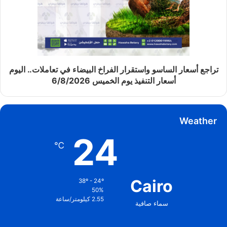
تراجع أسعار الساسو واستقرار الفراخ البيضاء في تعاملات.. اليوم
أسعار التنفيذ يوم الخميس 6/8/2026
Weather
24
℃
Cairo
38º - 24º
50%
2.55 كيلومتر/ساعة
سماء صافية