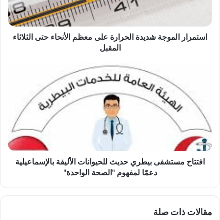
الأنحاء
حتى
الثلاثاء
المقبل
استمرار الموجة شديدة الحرارة على معظم الأنحاء حتى الثلاثاء
المقبل
افتتاح
مستشفى
بيطري
حديث
للحيوانات
الأليفة
بالإسماعيلية
دعمًا
لمفهوم
"الصحة
افتتاح مستشفى بيطري حديث للحيوانات الأليفة بالإسماعيلية
الواحدة"
دعمًا لمفهوم "الصحة الواحدة"
مقالات ذات صلة