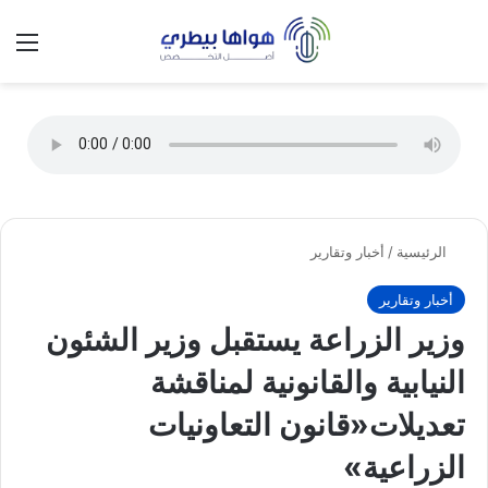
تسجيل الدخول
الق
الوضع ا
الرئيسية
/
أخبار وتقارير
أخبار وتقارير
وزير الزراعة يستقبل وزير الشئون
النيابية والقانونية لمناقشة
تعديلات«قانون التعاونيات
الزراعية»