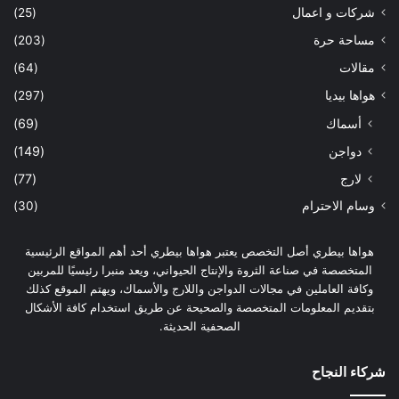
شركات و اعمال
(25)
مساحة حرة
(203)
مقالات
(64)
هواها بيديا
(297)
أسماك
(69)
دواجن
(149)
لارج
(77)
وسام الاحترام
(30)
هواها بيطري أصل التخصص يعتبر هواها بيطري أحد أهم المواقع الرئيسية
المتخصصة في صناعة الثروة والإنتاج الحيواني، ويعد منبرا رئيسيًا للمربين
وكافة العاملين في مجالات الدواجن واللارج والأسماك، ويهتم الموقع كذلك
بتقديم المعلومات المتخصصة والصحيحة عن طريق استخدام كافة الأشكال
الصحفية الحديثة.
شركاء النجاح