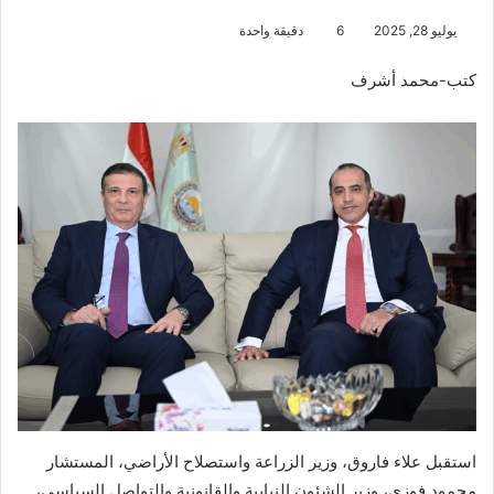
يوليو 28, 2025
6
دقيقة واحدة
كتب-محمد أشرف
استقبل علاء فاروق، وزير الزراعة واستصلاح الأراضي، المستشار
محمود فوزي، وزير الشئون النيابية والقانونية والتواصل السياسي،