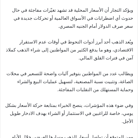
ويؤكد التجار أن الأسعار المحلية قد تشهد تغيّرات مفاجئة في حال
حدوث أي اضطرابات في الأسواق العالمية أو تحركات جديدة في
سعر صرف الدولار أمام الجنيه المصري.
ويُعد الذهب أحد أبرز أدوات التحوط في أوقات عدم الاستقرار
الاقتصادي، وهو ما يدفع الكثير من المواطنين إلى شراء الذهب كملاذ
آمن في فترات القلق المالي.
ويطالب عدد من المواطنين بتوفير آليات واضحة للتسعير في محلات
الصاغة، وتثبيت نسبة المصنعية، لتسهيل عمليات البيع والشراء
وحماية المستهلك من التقلبات المفاجئة.
وفي ضوء هذه المؤشرات، ينصح الخبراء بمتابعة حركة الأسعار بشكل
يومي، خاصة للراغبين في الاستثمار أو الشراء بهدف الادخار طويل
الأجل.
ومن المتوقع أن تواصل أسعار الذهب مسارها العرضي خلال الأيام