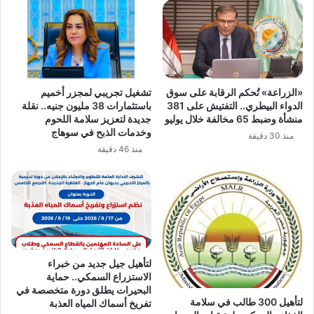
«الزراعة» تُحكم الرقابة على سوق
تشغيل تجريبي لمجزر أخميم
الدواء البيطري.. التفتيش على 381
باستثمارات 38 مليون جنيه.. نقلة
منشأة وضبط 65 مخالفة خلال يوليو
جديدة لتعزيز سلامة اللحوم
وخدمات الذبح في سوهاج
منذ 30 دقيقة
منذ 46 دقيقة
لتأهيل جيل جديد من خبراء
الاستزراع السمكي.. حماية
البحيرات يطلق دورة متخصصة في
لتأهيل 300 طالب في سلامة
تفريخ أسماك المياه العذبة