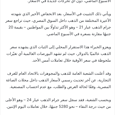
الأسبوع الماضي، دون أي تحركات جديدة في الأسعار.
ويأتي ذلك التثبيت في الأسعار، بعد الانخفاض الأخير الذي شهدته
الأعيرة المختلفة من الذهب داخل السوق المصري، حيث تراجع سعر
جرام الذهب عيار 21 – وهو الأكثر تداولًا بين المواطنين – بقيمة 20
جنيهًا مقارنة بسعره في الأسبوع الماضي.
ويعزو الخبراء هذا الاستقرار المحلي إلى الثبات الذي يشهده سعر
الذهب عالميًا بالدولار، حيث لم تشهد البورصات العالمية أي تغيّرات
ملحوظة في سعر الأوقية خلال تعاملات أمس الأحد.
وقد أعلنت الشعبة العامة للذهب والمجوهرات بالاتحاد العام للغرف
التجارية، عن آخر تحديث رسمي لأسعار الذهب داخل محلات الصاغة
المصرية، وفقًا لحالة العرض والطلب، مع عدم احتساب المصنعية.
وبحسب الشعبة، فقد سجل سعر جرام الذهب عيار 24 – وهو الأعلى
من حيث درجة النقاء – نحو 5280 جنيهًا، خلال تعاملات اليوم الإثنين.