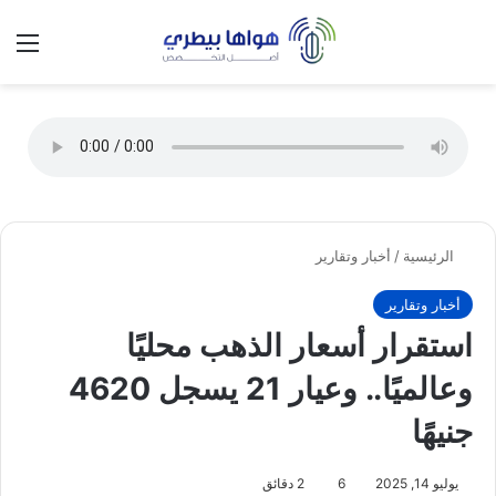
تسجيل الدخول
الق
الوضع ا
الرئيسية
/
أخبار وتقارير
أخبار وتقارير
استقرار أسعار الذهب محليًا
وعالميًا.. وعيار 21 يسجل 4620
جنيهًا
يوليو 14, 2025
6
2 دقائق