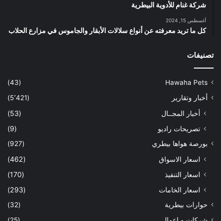
شركة غنام للأدوية البيطرية
أغسطس 15, 2024
كل ما تريد معرفته عن أنواع سلالات الأبقار والجاموس في مزارع الحلاب
تصنيفات
(43)
Hawaha Pets
أخبار وتقارير
(5٬421)
أخبار المجــال
(53)
تصريحات راديو
(9)
بورصة هواها بيطري
(927)
اسعار الاسواق
(462)
اسعار التنفيذ
(170)
اسعار الخامات
(293)
حوارات بيطرية
(32)
شركات و اعمال
(25)