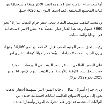
أما سعر جرام الذهب عيار 21، وهو العيار الأكثر مبيعًا واستخدامًا بين
فئات المجتمع المختلفة، فقد استقر اليوم عند 4620 جنيهًا.
وبالنسبة للذهب متوسط النقاء، سجل سعر جرام الذهب عيار 18 نحو
3960 جنيهًا، ويُعد هذا العيار خيارًا مفضلًا لدى بعض الأسر لاستخدامه
في الهدايا والمناسبات.
وفيما يتعلق بسعر الجنيه الذهب عيار 21، فقد بلغ نحو 36,960 جنيهًا،
ويزن الجنيه الذهب 8 جرامات، ويُستخدم أحيانًا كوعاء ادخاري آمن.
على الصعيد العالمي، استقر سعر الذهب في البورصات الدولية،
حيث سجل سعر الأوقية (الأونصة) من الذهب اليوم الإثنين 14 يوليو
2025 نحو 3329 دولارًا.
ويرى خبراء أسواق المال أن حالة الهدوء التي تشهدها أسعار الذهب
تعود إلى ترقب الأسواق العالمية لبيانات اقتصادية جديدة من
الولايات المتحدة، قد تؤثر على تحركات الدولار وأسعار الفائدة.