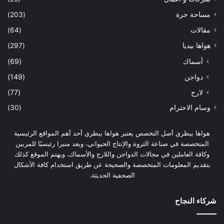
مساحة حرة
(203)
مقالات
(64)
هواها بيديا
(297)
أسماك
(69)
دواجن
(149)
لارج
(77)
وسام الاحترام
(30)
هواها بيطري أصل التخصص يعتبر هواها بيطري أحد أهم المواقع الرئيسية
المتخصصة في صناعة الثروة والإنتاج الحيواني، ويعد منبرا رئيسيًا للمربين
وكافة العاملين في مجالات الدواجن واللارج والأسماك، ويهتم الموقع كذلك
بتقديم المعلومات المتخصصة والصحيحة عن طريق استخدام كافة الأشكال
الصحفية الحديثة.
شركاء النجاح