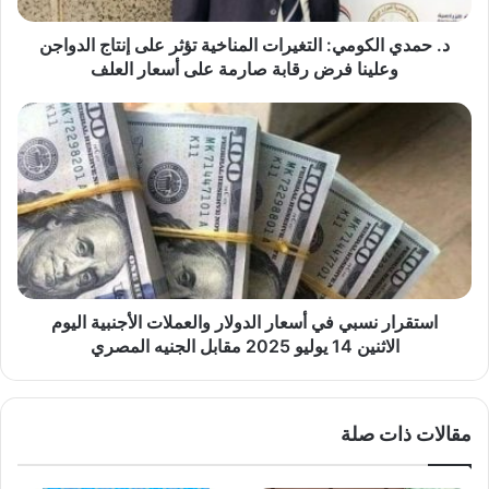
الدواجن
وعلينا
د. حمدي الكومي: التغيرات المناخية تؤثر على إنتاج الدواجن
فرض
وعلينا فرض رقابة صارمة على أسعار العلف
رقابة
صارمة
استقرار
على
نسبي
أسعار
في
العلف
أسعار
الدولار
والعملات
الأجنبية
اليوم
الاثنين
14
استقرار نسبي في أسعار الدولار والعملات الأجنبية اليوم
يوليو
الاثنين 14 يوليو 2025 مقابل الجنيه المصري
2025
مقابل
الجنيه
مقالات ذات صلة
المصري