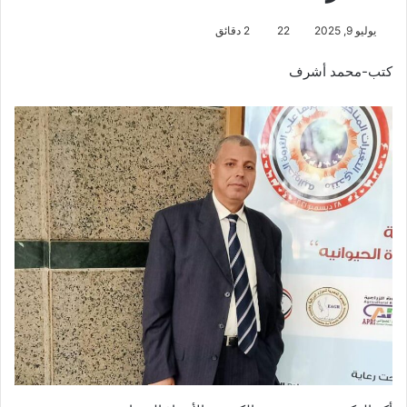
يوليو 9, 2025
22
2 دقائق
كتب-محمد أشرف