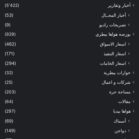
أخبار وتقارير
(5٬422)
أخبار المجــال
(53)
تصريحات راديو
(9)
بورصة هواها بيطري
(929)
اسعار الاسواق
(462)
اسعار التنفيذ
(171)
اسعار الخامات
(294)
حوارات بيطرية
(32)
شركات و اعمال
(25)
مساحة حرة
(203)
مقالات
(64)
هواها بيديا
(297)
أسماك
(69)
دواجن
(149)