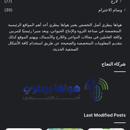
لارج
(77)
وسام الاحترام
(30)
هواها بيطري أصل التخصص يعتبر هواها بيطري أحد أهم المواقع الرئيسية
المتخصصة في صناعة الثروة والإنتاج الحيواني، ويعد منبرا رئيسيًا للمربين
وكافة العاملين في مجالات الدواجن واللارج والأسماك، ويهتم الموقع كذلك
بتقديم المعلومات المتخصصة والصحيحة عن طريق استخدام كافة الأشكال
الصحفية الحديثة.
شركاء النجاح
Last Modified Posts