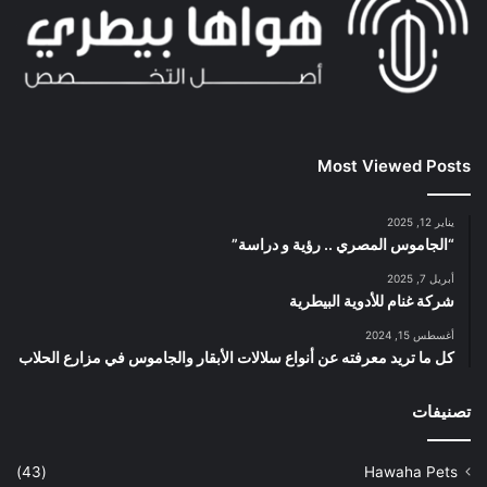
Most Viewed Posts
يناير 12, 2025
“الجاموس المصري .. رؤية و دراسة”
أبريل 7, 2025
شركة غنام للأدوية البيطرية
أغسطس 15, 2024
كل ما تريد معرفته عن أنواع سلالات الأبقار والجاموس في مزارع الحلاب
تصنيفات
(43)
Hawaha Pets