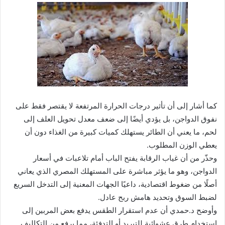
كما أشار إلى أن تأثير درجات الحرارة المرتفعة لا يقتصر فقط على
نفوق الدواجن، بل يؤدي أيضًا إلى ضعف معدل تحويل العلف إلى
لحم، ما يعني أن الطائر يستهلك كميات كبيرة من الغذاء دون أن
يعطي الوزن المطلوب.
وحذّر من أن غياب الرقابة يفتح الباب أمام تلاعبات في أسعار
الدواجن، وهو ما يؤثر مباشرة على المستهلك المصري الذي يعاني
أصلًا من ضغوط اقتصادية، داعيًا الجهات المعنية إلى التدخل السريع
لضبط السوق وتحديد هامش ربح عادل.
وأوضح د.حمدي أن عدم استقرار الطقس يدفع بعض المربين إلى
استخدام طرق عشوائية للتبريد أو التدفئة، مما يرفع من التكاليف