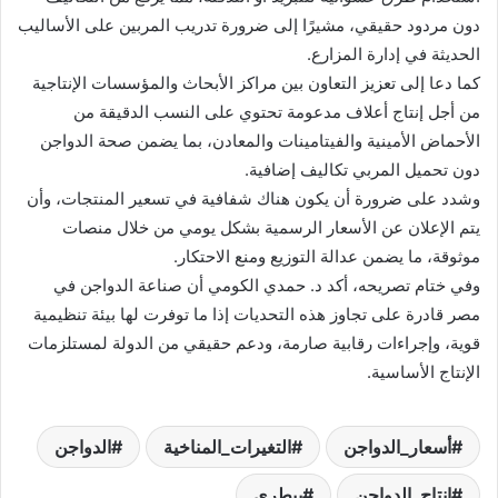
دون مردود حقيقي، مشيرًا إلى ضرورة تدريب المربين على الأساليب
الحديثة في إدارة المزارع.
كما دعا إلى تعزيز التعاون بين مراكز الأبحاث والمؤسسات الإنتاجية
من أجل إنتاج أعلاف مدعومة تحتوي على النسب الدقيقة من
الأحماض الأمينية والفيتامينات والمعادن، بما يضمن صحة الدواجن
دون تحميل المربي تكاليف إضافية.
وشدد على ضرورة أن يكون هناك شفافية في تسعير المنتجات، وأن
يتم الإعلان عن الأسعار الرسمية بشكل يومي من خلال منصات
موثوقة، ما يضمن عدالة التوزيع ومنع الاحتكار.
وفي ختام تصريحه، أكد د. حمدي الكومي أن صناعة الدواجن في
مصر قادرة على تجاوز هذه التحديات إذا ما توفرت لها بيئة تنظيمية
قوية، وإجراءات رقابية صارمة، ودعم حقيقي من الدولة لمستلزمات
الإنتاج الأساسية.
أسعار_الدواجن
التغيرات_المناخية
الدواجن
انتاج_الدواجن
بيطري