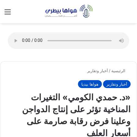
تسجيل الدخول
الق
الوضع ا
الرئيسية
/
أخبار وتقارير
أخبار وتقارير
هواها بيديا
«د. حمدي الكومي» التغيرات
المناخية تؤثر على إنتاج الدواجن
وعلينا فرض رقابة صارمة على
أسعار العلف