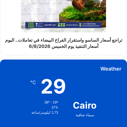
تراجع أسعار الساسو واستقرار الفراخ البيضاء في تعاملات.. اليوم
أسعار التنفيذ يوم الخميس 6/8/2026
Weather
29
℃
Cairo
38º - 29º
37%
2.73 كيلومتر/ساعة
سماء صافية