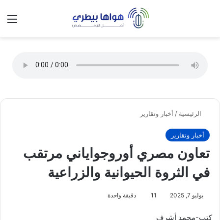
تسجيل الدخول
الق
الوضع ا
الرئيسية
/
أخبار وتقارير
أخبار وتقارير
تعاون مصري أوروجواياني مرتقب
في الثروة الحيوانية والزراعية
يوليو 7, 2025
11
دقيقة واحدة
كتب-محمد أشرف