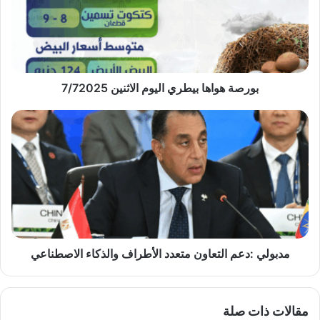
الاثنين
7/72025
بورصة هواها بيطري اليوم الاثنين 7/72025
مدبولي
:دعم
التعاون
متعدد
الأطراف
والذكاء
الاصطناعي
مدبولي :دعم التعاون متعدد الأطراف والذكاء الاصطناعي
مقالات ذات صلة