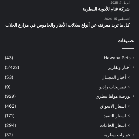
أبريل 7, 2025
شركة غنام للأدوية البيطرية
أغسطس 15, 2024
كل ما تريد معرفته عن أنواع سلالات الأبقار والجاموس في مزارع الحلاب
تصنيفات
(43)
Hawaha Pets
أخبار وتقارير
(5٬422)
أخبار المجــال
(53)
تصريحات راديو
(9)
بورصة هواها بيطري
(929)
اسعار الاسواق
(462)
اسعار التنفيذ
(171)
اسعار الخامات
(294)
حوارات بيطرية
(32)