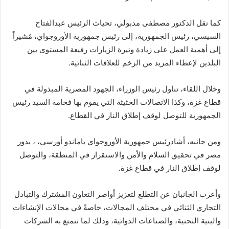
كما نقل الدكتور مصطفى مدبولي، تحيات الرئيس عبدالفتاح
السيسي، رئيس الجمهورية، إلى رئيس جمهورية الأوروجواي، مُشيراً
إلى أهمية العمل على زيادة وتيرة الزيارات رفيعة المستوى بين
البلدين لإعطاء المزيد من الزخم للعلاقات الثنائية.
وخلال اللقاء، تناول رئيس الوزراء، الجهود المصرية المبذولة في
قطاع غزة، وكذا الاتصالات الحثيثة التي يقوم بها فخامة السيد رئيس
الجمهورية للتوصل لوقف إطلاق النار في القطاع.
ومن جانبه، أشادرئيس جمهورية الأوروجواي ياماندو أورسي، ، بدور
مصر في تحقيق السلام والأمن والاستقرار في المنطقة، والتوصل
لوقف إطلاق النار في قطاع غزة.
وأعرب الجانبان عن التطلع لتعزيز أواصر التعاون المشترك والتبادل
التجاري الثنائي في مختلف المجالات، خاصةً في مجالات الإنشاءات
والبنية التحتية، والصناعات الدوائية، وذلك لما تتمتع به الشركات