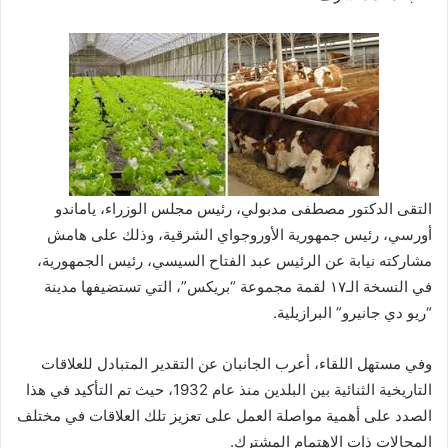
التقى الدكتور مصطفى مدبولي، رئيس مجلس الوزراء، ياماندو
أورسي، رئيس جمهورية الأوروجواي الشرقية، وذلك على هامش
مشاركته نيابة عن الرئيس عبد الفتاح السيسي، رئيس الجمهورية،
في النسخة الـ١٧ لقمة مجموعة “بريكس”، التي تستضيفها مدينة
“ريو دي جانيرو” البرازيلية.
وفي مستهل اللقاء، أعرب الجانبان عن التقدير المتبادل للعلاقات
التاريخية الثنائية بين البلدين منذ عام 1932، حيث تم التأكيد في هذا
الصدد على أهمية مواصلة العمل على تعزيز تلك العلاقات في مختلف
المجالات ذات الاهتمام المشترك.