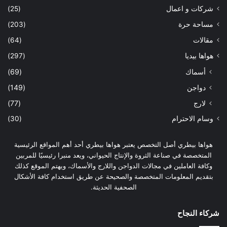
شركات و اعمال
(25)
مساحة حرة
(203)
مقالات
(64)
هواها بيديا
(297)
أسماك
(69)
دواجن
(149)
لارج
(77)
وسام الاحترام
(30)
هواها بيطري أصل التخصص يعتبر هواها بيطري أحد أهم المواقع الرئيسية
المتخصصة في صناعة الثروة والإنتاج الحيواني، ويعد منبرا رئيسيًا للمربين
وكافة العاملين في مجالات الدواجن واللارج والأسماك، ويهتم الموقع كذلك
بتقديم المعلومات المتخصصة والصحيحة عن طريق استخدام كافة الأشكال
الصحفية الحديثة.
شركاء النجاح