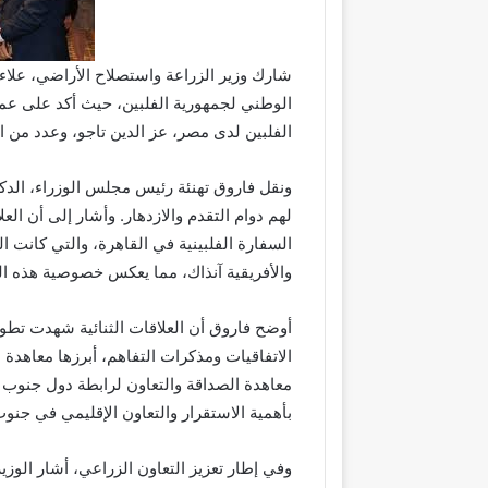
شارك وزير الزراعة واستصلاح الأراضي، علاء 
الوطني لجمهورية الفلبين، حيث أكد على عمق 
الفلبين لدى مصر، عز الدين تاجو، وعدد من 
ونقل فاروق تهنئة رئيس مجلس الوزراء، الدك
السفارة الفلبينية في القاهرة، والتي كانت ال
والأفريقية آنذاك، مما يعكس خصوصية هذه الع
أوضح فاروق أن العلاقات الثنائية شهدت تطور
بأهمية الاستقرار والتعاون الإقليمي في جن
وفي إطار تعزيز التعاون الزراعي، أشار الوزي