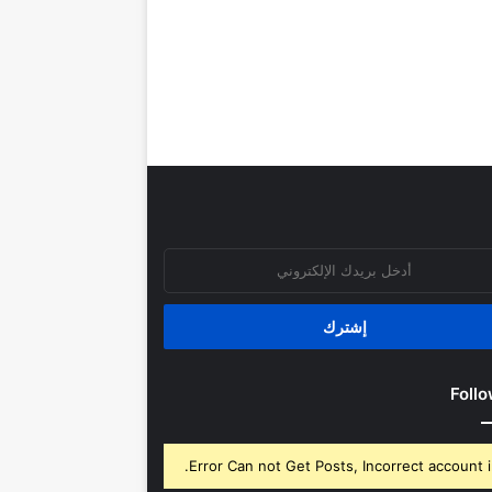
روني
Follo
Error Can not Get Posts, Incorrect account i