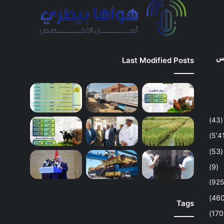
وس
Last Modified Posts
(43)
(53)
(9)
Tags