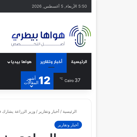
5:50 الأربعاء, 5 أغسطس, 2026
الرئيسية
أخبار وتقارير
هواها بيديا
12
أشهر
℃
37
Cairo
المقالات
الرئيسية
/
أخبار وتقارير
/
وزير الزراعة يشارك ف
أخبار وتقارير