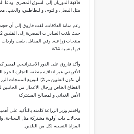
فاكهة الدوريان إلى السوق المصري. ودعا ال
مثل البصل، والثوم، والبطاطس، والعنب، معتبرً
رغم متانة العلاقات، لفت فاروق إلى أن حجم ا
فيها بنسبة 14%.
وأكد فاروق على الدور الاستراتيجي لمصر كب
الأفريقي عبر اتفاقية منطقة التجارة الحرة ا
أن تكون الفلبين مركزًا لتوزيع المنتجات الز
القطاع الخاص ورجال الأعمال من الجانبين ل
الأمن الغذائي والمصالح المشتركة.
واختتم وزير الزراعة كلمته بالتأكيد على أهم
مجالات ذات أولوية مشتركة مثل السياحة، والا
المزايا النسبية لكل من البلدين.