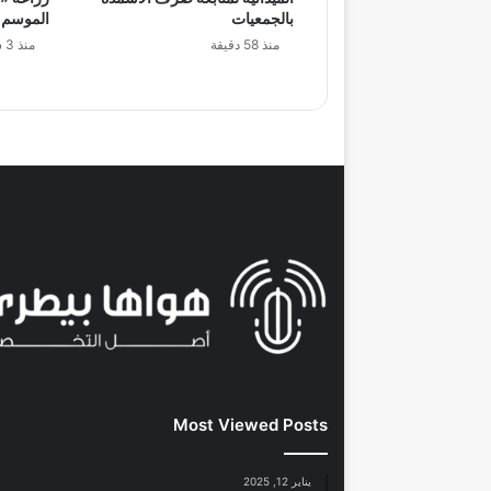
بالجمعيات
الموسم
منذ 58 دقيقة
منذ 3 ساعات
Most Viewed Posts
يناير 12, 2025