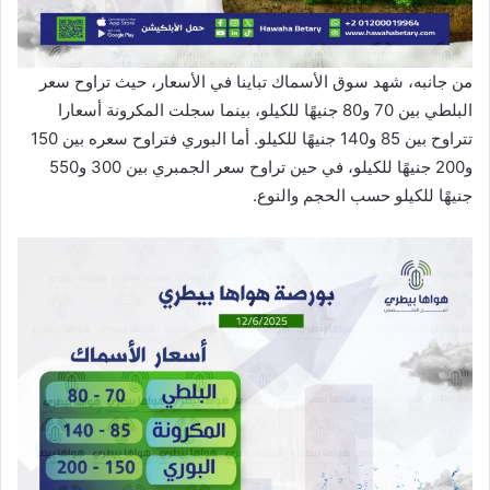
من جانبه، شهد سوق الأسماك تباينا في الأسعار، حيث تراوح سعر
البلطي بين 70 و80 جنيهًا للكيلو، بينما سجلت المكرونة أسعارا
تتراوح بين 85 و140 جنيهًا للكيلو. أما البوري فتراوح سعره بين 150
و200 جنيهًا للكيلو، في حين تراوح سعر الجمبري بين 300 و550
جنيهًا للكيلو حسب الحجم والنوع.