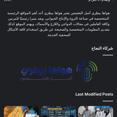
هواها بيطري أصل التخصص يعتبر هواها بيطري أحد أهم المواقع الرئيسية
المتخصصة في صناعة الثروة والإنتاج الحيواني، ويعد منبرا رئيسيًا للمربين
وكافة العاملين في مجالات الدواجن واللارج والأسماك، ويهتم الموقع كذلك
بتقديم المعلومات المتخصصة والصحيحة عن طريق استخدام كافة الأشكال
الصحفية الحديثة.
شركاء النجاح
Last Modified Posts