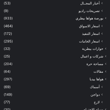
أخبار المجــال
(53)
تصريحات راديو
(9)
بورصة هواها بيطري
(933)
اسعار الاسواق
(464)
اسعار التنفيذ
(172)
اسعار الخامات
(295)
حوارات بيطرية
(32)
شركات و اعمال
(25)
مساحة حرة
(204)
مقالات
(64)
هواها بيديا
(297)
أسماك
(69)
دواجن
(149)
لارج
(77)
وسام الاحترام
(30)