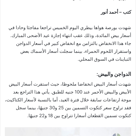
كتب – أحمد أنور
شهدت بورصة هواها بيطري اليوم الخميس تراجعا مفاجئا وحادا في
أسعار بيض المائدة، وذلك عقب انتهاء إجازة عيد الأضحى المبارك.
جاء هذا الانخفاض بالتزامن مع انخفاض كبير في أسعار الدواجن
واستقرار اللحوم الحمراء، بينما سجلت أسعار الأسماك بعض
التباينات في السوق المحلي.
الدواجن والبيض:
شهدت أسعار البيض انخفاضا ملحوظا، حيث استقرت أسعار البيض
الأبيض والبيض الأحمر عند 100 جنيه للطبق. يأتي هذا التراجع بعد
موجة ارتفاعات سابقة خلال فترة العيد، أما بالنسبة لأسعار الكتاكيت،
فقد تراوح سعر كتكوت التسمين بين 25 و30 جنيهًا، بينما سجل
كتكوت تسمين القطعان أسعارا تتراوح بين 18 و22 جنيهًا.