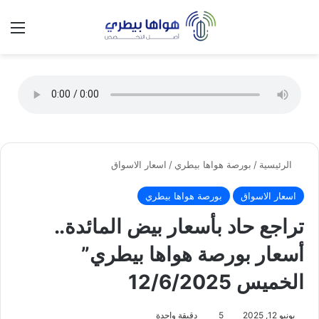
تسجيل الدخول
الق
الوضع ا
الرئيسية
/
بورصة هواها بيطري
/
اسعار الاسواق
اسعار الاسواق
بورصة هواها بيطري
تراجع حاد بأسعار بيض المائدة..
أسعار بورصة هواها بيطري”
الخميس 12/6/2025
يونيو 12, 2025
5
دقيقة واحدة