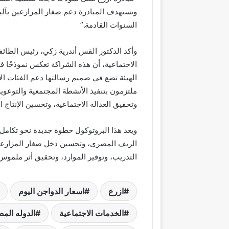
وتستهدف المبادرة دعم صغار المزارعين بآليا
السنوات القادمة.”
وأكد الدكتور القس أندرية زكي، رئيس الطائفة
الاجتماعية، أن هذه الشراكة تعكس نموذجًا فعّا
الهيئة تضع في صميم رسالتها دعم الفئات الأ
ملتزمون بتنفيذ الأنشطة المجتمعية والتوعوية
وتحقيق العدالة الاجتماعية، وتحسين الإنتاج
ويعد هذا البروتوكول خطوة جديدة نحو تكامل 
الريف المصري، وتحسين دخل صغار المزارعين،
التدريب، وتوفير الموارد، وتحقيق أثر ملموس 
ازرع
اسعار الدواجن اليوم
الخدمات الاجتماعية
الدوله الم