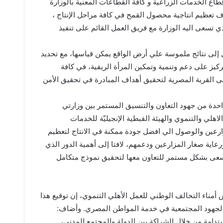
طاع الخدمات الزراعية و كافة القطاعات المعنية بالوزارة
ف تعظيم انتاجية محصول القمح في كافة مراحل الإنتاج ،
ي تسعى اليه الوزارة مع فريق العمل القائم على تنفيذ
 إلى نتائج ملموسة علي أرض الواقع يمكن قياسها، مع تحديد
يز على دعم وتنمية وتمكين المرأة الريفية، في كافة
على القرية المصرية لتحقيق أهداف المبادرة في تحقيق الأمن
 واحدة من جهود التعاون والتنسيق المستمر بين وزارتي
اهلي والتنموي والهيئة القبطية الإنجيليّة للخدمات
ارعين والوصول الي افضل جودة ممكنة في الانتاج لتعظيم
ورعاية صغار المزارعين ودعمهم، لافتا إلى أهمية الدور الذي
سعى بشكل مستمر للتعاون معها لتحقيق نموذج متكامل
مناء التحالف الوطني للعمل الأهلي التنموي، إن توقيع هذا
 الجهود المجتمعية في خدمة المواطن المصري. وأضاف:
مستدامة من خلال الشراكة بين الدولة والمجتمع المدني،