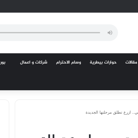
مقالات
حوارات بيطرية
وسام الاحترام
شركات و اعمال
بورص
. ازرع تطلق مرحلتها الجديدة