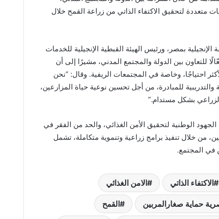
ت متعددة لتحقيق الاكتفاء الذاتي من زراعة القمح خلال
 الإنجيلية بمصر، ورئيس الهيئة القبطية الإنجيلية للخدمات
لًا للتعاون بين الدولة والمجتمع المدني، مشيرًا إلى أن
كثر احتياجًا، وخاصة في المجتمعات الريفية. وقال: “نحن
 والتدريبية للمبادرة، من أجل تحسين نوعية حياة المزارعين،
 الزراعي بشكل مستدام.”
الجهود الوطنية لتحقيق الأمن الغذائي، والحد من الفقر في
 من خلال تنفيذ برامج زراعية وتنموية متكاملة، تشمل
في المجتمع. ‎
الاكتفاء الذاتي
الامن الغذائي
صرية حماية صغارالمربين
القمح