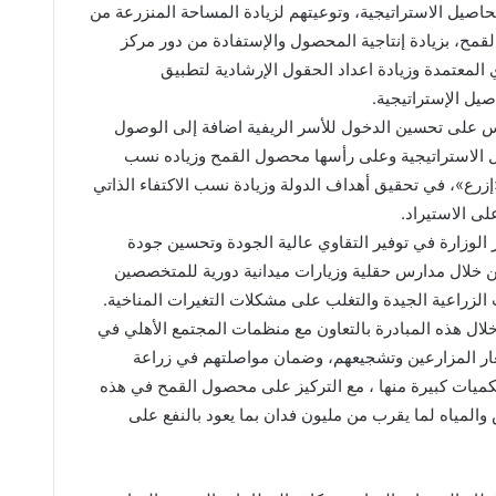
صيل الاستراتيجية، وتوعيتهم لزيادة المساحة المنزرعة من
قمح، بزيادة إنتاجية المحصول والإستفادة من دور مركز
المعتمدة وزيادة اعداد الحقول الإرشادية لتطبيق
يل الإستراتيجية.
س على تحسين الدخول للأسر الريفية اضافة إلى الوصول
ل الاستراتيجية وعلى رأسها محصول القمح وزياده نسب
 «إزرع»، في تحقيق أهداف الدولة وزيادة نسب الاكتفاء الذاتي
لى الاستيراد.
 الوزارة في توفير التقاوي عالية الجودة وتحسين جودة
ن خلال مدارس حقلية وزيارات ميدانية دورية للمتخصصين
زراعية الجيدة والتغلب على مشكلات التغيرات المناخية.
لال هذه المبادرة بالتعاون مع منظمات المجتمع الأهلي في
غار المزارعين وتشجيعهم، وضمان مواصلتهم في زراعة
لكميات كبيرة منها ، مع التركيز على محصول القمح في هذه
والمياه لما يقرب من مليون فدان بما يعود بالنفع على