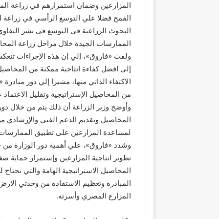
المزارعين وضمان استمرارهم في زراعة المحا
القمح فضلا علي التوسع الرأسي في زراعة ال
البحوث الزراعية في التوسع في نشر التقاوي 
الممارسات الجيدة خلال مراحل زراعة المحاص
ولفت «فاروق»، إلي إن هذه الإجراءات تنعك
إلى افضل كفاءة انتاجية ممكنة من المحاصي
الاكتفاء الذاتي منها، مشيرا إلي دور مبادرة
من المحاصيل الإستراتيجية وتقليل الاعتماد ع
وأوضح وزير الزراعة أن ذلك يتم من خلال دور
المحاصيل وتقديم الدعم الفني والإرشادي م
لمساعدة المزارعين على تطبيق الممارسات ال
وشدد «فاروق»، علي أهمية دور الوزارة من خ
تطوير انتاجية المزارعين وإستمرار حماية ص
المحاصيل الاستراتيجية الهامة والتي نحتاج 
المبادرة وتعظيم الاستفادة من وحدتي الارض 
المزارع المصري وأسرته.