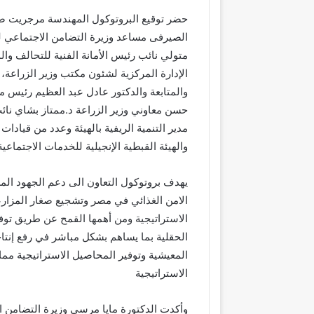
حضر توقيع البروتوكول المهندسة مرجريت صارو
الصيرفى مساعد وزيرة التضامن الاجتماعي للتع
متولي نائب رئيس الأمانة الفنية للتحالف و
الإدارة المركزية لشئون مكتب وزير الزراعة
والمتابعة والدكتور عادل عبد العظيم رئيس م
حسن معاوني وزير الزراعة د.ممتاز بشاي نائب 
مدير التنمية الريفية بالهيئة وعدد من قيادات
والهيئة القبطية الإنجيلية للخدمات الاجتماعية
يهدف بروتوكول التعاون الى دعم الجهود ال
الامن الغذائي في مصر وتشجيع صغار المزار
الاستراتيجية ومن أهمها القمح عن طريق توفير
الحقلية بما يساهم بشكل مباشر في رفع إنتاج
المعيشية وتوفير المحاصيل الاستراتيجية مما
الاستراتيجية
وأكدت الدكتورة مايا مرسي وزيرة التضامن ا