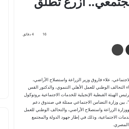
تمعي.. ازرع تطلق
16
4 دقائق
مشاركة عبر البريد
طباعة
اجتماعي، علاء فاروق وزير الزراعة واستصلاح الأراضي،
 التحالف الوطني للعمل الأهلي التنموي، والدكتور القس
رئيس الهيئة القبطية الإنجيلية للخدمات الاجتماعية بروتوكول
”، بين وزارة التضامن الاجتماعي ممثلة في صندوق دعم
 ووزارة الزراعة واستصلاح الأراضي، والتحالف الوطني للعمل
للخدمات الاجتماعية، وذلك في إطار جهود الدولة والمجتمع
 المصري.