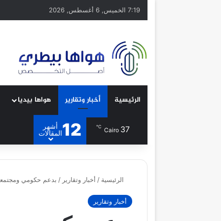
7:19 الخميس, 6 أغسطس, 2026
الرئيسية
أخبار وتقارير
هواها بيديا
12
أشهر
℃
37
Cairo
المقالات
الرئيسية
/
أخبار وتقارير
/
بدعم حكومي ومجتمعي.
أخبار وتقارير