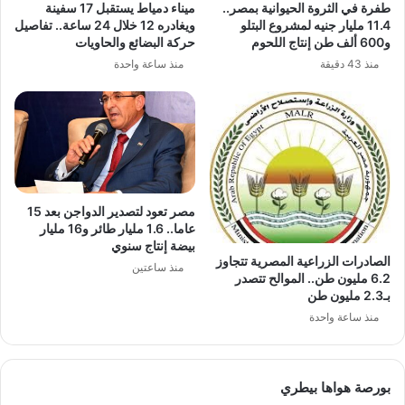
طفرة في الثروة الحيوانية بمصر..
ميناء دمياط يستقبل 17 سفينة
11.4 مليار جنيه لمشروع البتلو
ويغادره 12 خلال 24 ساعة.. تفاصيل
و600 ألف طن إنتاج اللحوم
حركة البضائع والحاويات
منذ 43 دقيقة
منذ ساعة واحدة
مصر تعود لتصدير الدواجن بعد 15
عاما.. 1.6 مليار طائر و16 مليار
بيضة إنتاج سنوي
الصادرات الزراعية المصرية تتجاوز
منذ ساعتين
6.2 مليون طن.. الموالح تتصدر
بـ2.3 مليون طن
منذ ساعة واحدة
بورصة هواها بيطري