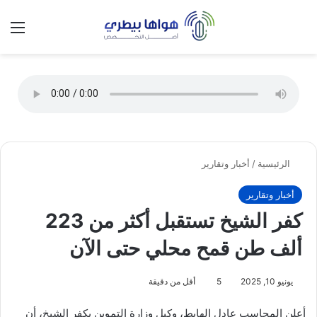
تسجيل الدخول
الق
الوضع ا
الرئيسية
/
أخبار وتقارير
أخبار وتقارير
كفر الشيخ تستقبل أكثر من 223
ألف طن قمح محلي حتى الآن
يونيو 10, 2025
5
أقل من دقيقة
أعلن المحاسب عادل الهابط، وكيل وزارة التموين بكفر الشيخ، أن