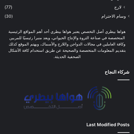
لارج
(77)
وسام الاحترام
(30)
هواها بيطري أصل التخصص يعتبر هواها بيطري أحد أهم المواقع الرئيسية
المتخصصة في صناعة الثروة والإنتاج الحيواني، ويعد منبرا رئيسيًا للمربين
وكافة العاملين في مجالات الدواجن واللارج والأسماك، ويهتم الموقع كذلك
بتقديم المعلومات المتخصصة والصحيحة عن طريق استخدام كافة الأشكال
الصحفية الحديثة.
شركاء النجاح
Last Modified Posts