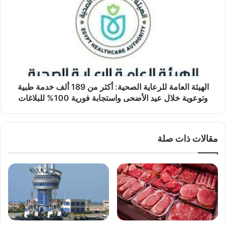
العامة
للرعاية
الصحية:
أكثر
من
189
ألف
خدمة
طبية
الهيئة العامة للرعاية الصحية: أكثر من 189 ألف خدمة طبية
وتوعوية
وتوعوية خلال عيد الأضحى واستجابة فورية 100% للبلاغات
خلال
عيد
الأضحى
مقالات ذات صلة
واستجابة
فورية
100%
للبلاغات