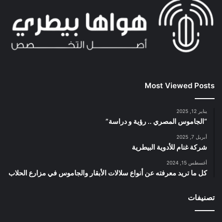
Most Viewed Posts
يناير 12, 2025
“الجاموس المصري .. رؤية و دراسة”
أبريل 7, 2025
شركة غنام للأدوية البيطرية
أغسطس 15, 2024
كل ما تريد معرفته عن أنواع سلالات الأبقار والجاموس في مزارع الحلاب
تصنيفات