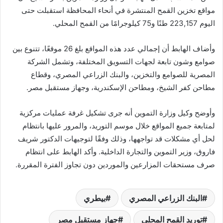
مواقع تخزين القمح المنتشرة في أنحاء المحافظة استقبلت حتى
اليوم 223,157 طنًا و75 كيلوجرامًا من القمح المحلي.
وأضاف الهابط أن إجمالي عدد هذه المواقع بلغ 26 موقعًا، تتنوع بين
صوامع وشون تابعة لجهات التسويق المختلفة، وتشمل الشركة
المصرية للصوامع والتخزين، والبنك الزراعي المصري، وقطاع
مطاحن كفر الشيخ، ومطاحن الإسكندرية، وجهاز مستقبل مصر.
وأوضح وكيل وزارة التموين أنه جرى تشكيل غرفة عمليات مركزية
لمتابعة جميع المواقع خلال موسم التوريد، والمرور عليها بانتظام
لحل أي مشكلات قد تواجهها، وذلك وفقًا لتوجيهات الدكتور شريف
فاروق، وزير التموين والتجارة الداخلية. وأكد الهابط على انتظام
صرف مستحقات المزارعين والموردين دون تجاوز الفترة المقررة.
البنك الزراعي المصري
بيطري
توريد القمح المحلي
جهاز مستقبل مصر