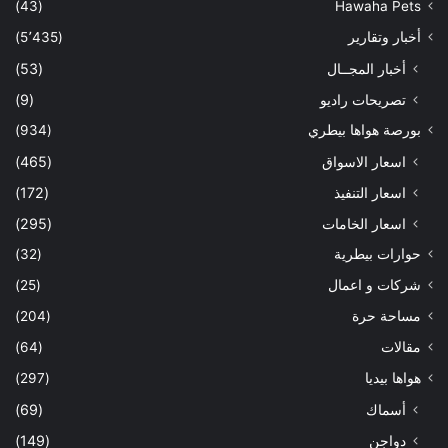
(43)
Hawaha Pets
أخبار وتقارير
(5٬435)
أخبار المجــال
(53)
تصريحات راديو
(9)
بورصة هواها بيطري
(934)
اسعار الاسواق
(465)
اسعار التنفيذ
(172)
اسعار الخامات
(295)
حوارات بيطرية
(32)
شركات و اعمال
(25)
مساحة حرة
(204)
مقالات
(64)
هواها بيديا
(297)
أسماك
(69)
دواجن
(149)