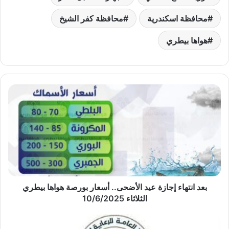
محافظة اسكندرية
محافظة كفر الشيخ
هواها بيطري
بعد
انتهاء
إجازة
عيد
الأضحى..
أسعار
بورصة
هواها
بيطري
الثلاثاء
بعد انتهاء إجازة عيد الأضحى.. أسعار بورصة هواها بيطري
10/6/2025
الثلاثاء 10/6/2025
الهيئة