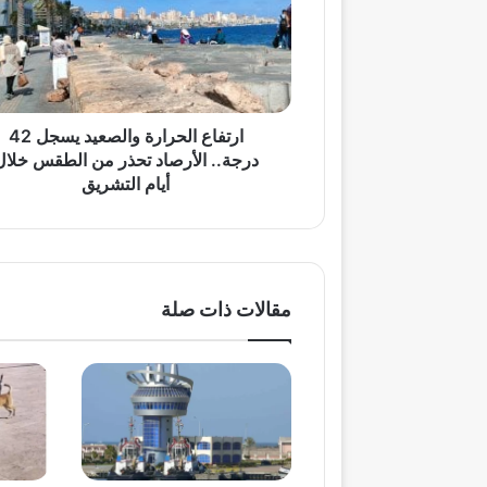
42
درجة..
الأرصاد
تحذر
من
الطقس
ارتفاع الحرارة والصعيد يسجل 42
خلال
درجة.. الأرصاد تحذر من الطقس خلال
أيام
أيام التشريق
التشريق
مقالات ذات صلة