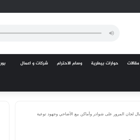
مقالات
حوارات بيطرية
وسام الاحترام
شركات و اعمال
بورص
عمال لجان المرور على شوادر وأماكن بيع الأضاحي وجهود توعية