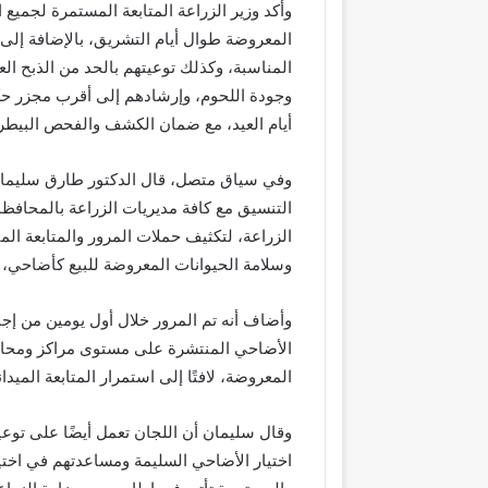
وأكد وزير الزراعة المتابعة المستمرة لجميع
المعروضة طوال أيام التشريق، بالإضافة إلى
المناسبة، وكذلك توعيتهم بالحد من الذبح ا
وجودة اللحوم، وإرشادهم إلى أقرب مجزر حك
أيام العيد، مع ضمان الكشف والفحص البيطر
وفي سياق متصل، قال الدكتور طارق سليمان رئ
التنسيق مع كافة مديريات الزراعة بالمحافظا
الزراعة، لتكثيف حملات المرور والمتابعة الم
وسلامة الحيوانات المعروضة للبيع كأضاحي، و
وأضاف أنه تم المرور خلال أول يومين من إج
الأضاحي المنتشرة على مستوى مراكز ومحافظ
المعروضة، لافتًا إلى استمرار المتابعة الميدا
وقال سليمان أن اللجان تعمل أيضًا على توعي
اختيار الأضاحي السليمة ومساعدتهم في اختيار 