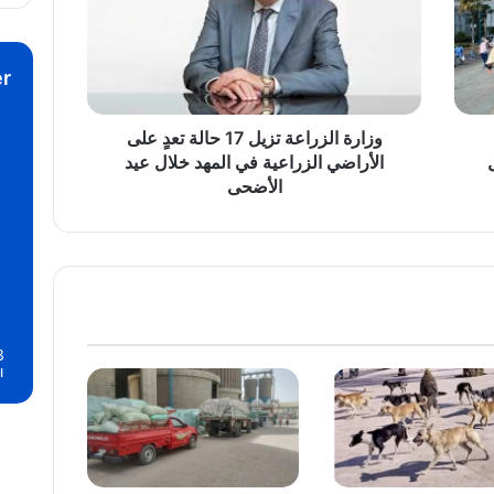
حالة
تعدٍ
على
r
الأراضي
الزراعية
في
وزارة الزراعة تزيل 17 حالة تعدٍ على
المهد
الأراضي الزراعية في المهد خلال عيد
خلال
الأضحى
عيد
الأضحى
3
ا