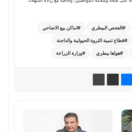
ة على صحة وسلامة المواطنين، وخاصة مع زيادة استهلاك
الفحص البيطري
اماكن بيع الاضاحي
قطاع تنمية الثروة الحيوانية والداجنة
هواها بيطري
وزارة الزراعة
نتيريست
ماسنجر
مشاركة عبر البريد
طباعة
وزارة
الزراعة
تزيل
17