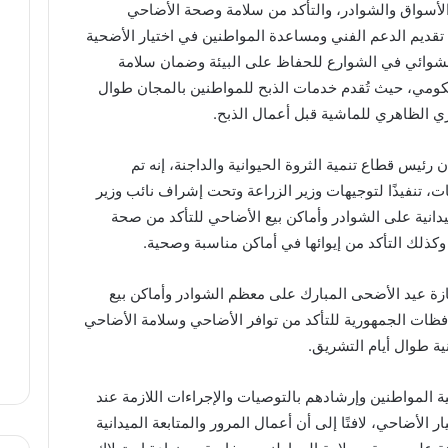
 الأسواق والشوادر، والتأكد من سلامة وصحة الأضاحي
 تقديم الدعم الفني ومساعدة المواطنين في اختيار الأضحية
لعشوائي في الشوارع للحفاظ على البيئة وضمان سلامة
ومي، حيث تُقدم خدمات الذبح للمواطنين بالمجان طوال
ي الظاهري للماشية قبل أعمال الذبح.
يس قطاع تنمية الثروة الحيوانية والداجنة، إنه تم
ت، تنفيذًا لتوجيهات وزير الزراعة وتحت إشراف نائب وزير
يدانية على الشوادر وأماكن بيع الأضاحي للتأكد من صحة
كذلك التأكد من إيوائها في أماكن مناسبة وصحية.
ازة عيد الأضحى المبارك على معظم الشوادر وأماكن بيع
ات الجمهورية للتأكد من توافر الأضاحي وسلامة الأضاحي
نية طوال أيام التشريق.
ة المواطنين وإرشادهم بالتوصيات والإجراءات اللازمة عند
الأضاحي، لافتًا إلى أن أعمال المرور والمتابعة الميدانية