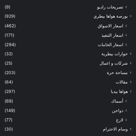
تصريحات راديو
(9)
بورصة هواها بيطري
(929)
اسعار الاسواق
(462)
اسعار التنفيذ
(171)
اسعار الخامات
(294)
حوارات بيطرية
(32)
شركات و اعمال
(25)
مساحة حرة
(203)
مقالات
(64)
هواها بيديا
(297)
أسماك
(69)
دواجن
(149)
لارج
(77)
وسام الاحترام
(30)