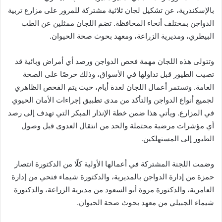
بالإسكندرية، عن تشكيل لجان ثلاثية مشتركة للمرور على مزارع تربية
الدواجن بمختلف أنحاء المحافظة. تضم اللجان ممثلين عن الطب
البيطري، ومديرية الزراعة، ومعهد بحوث صحة الحيوان.
وتتولى هذه اللجان مهمة فحص الدواجن ورصد أي أمراض وبائية قد
تصيب الطيور قبل تداولها في الأسواق، وذلك حرصًا على الصحة
العامة. وتستمر أعمال اللجان لعدة أيام، حيث يتم الفحص الظاهري
لجميع أنواع الدواجن والتأكد من مدى تطبيق إجراءات الأمان الحيوي
في المزارع. ويأتي هذا ضمن خطة الإنذار المبكر التي تهدف إلى رصد
أي مؤشرات مرضية محتملة والحد من انتقال العدوى قبل وصول
الطيور إلى المستهلكين.
وضمت اللجنة المشتركة في أعمالها الأولية كلًا من الدكتورة انتصار
حمزة من إدارة الدواجن بالمديرية، والدكتورة شيماء فتحي من إدارة
العامرية، والدكتورة مروة أبو السعود من مديرية الزراعة، والدكتورة
شيماء الجبيلي من معهد بحوث صحة الحيوان.