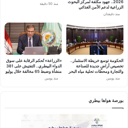
2026.. جهود مكثفة لمركز البحوث
منذ 50 دقيقة
الزراعية لدعم الأمن الغذائي
منذ دقيقتان
الحكومة توسع خريطة الاستثمار..
«الزراعة» تُحكم الرقابة على سوق
تخصيص أراضٍ جديدة للصناعة
الدواء البيطري.. التفتيش على 381
والتجارة ومحطات تحلية مياه البحر
منشأة وضبط 65 مخالفة خلال يوليو
منذ يومين
منذ يومين
بورصة هواها بيطري