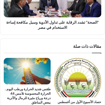
الأدوية
وسبل
مكافحة
إساءة
الاستخدام
"الصحة" تشدد الرقابة على تداول الأدوية وسبل مكافحة إساءة
في
الاستخدام في مصر
مصر
مقالات ذات صلة
طقس شديد الحرارة ورطب اليوم..
الحرارة المحسوسة تلامس 44
درجة ورياح مثيرة للرمال والأتربة
حصاد الأسبوع الأول من أغسطس
ببعض المناطق