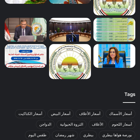
Tags
أسعار الأسماك
أسعار الأعلاف
أسعار البيض
أسعار الكتاكيت
أسعار اللحوم
الأعلاف
الثروة الحيوانية
الدواجن
بورصة هواها بيطري
بيطري
شهر رمضان
طقس اليوم