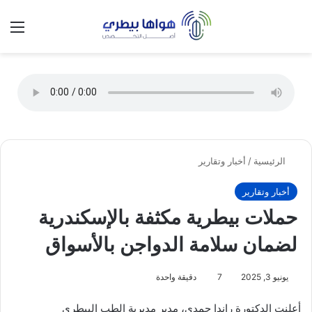
تسجيل الدخول
الق
الوضع ا
الرئيسية
/
أخبار وتقارير
أخبار وتقارير
حملات بيطرية مكثفة بالإسكندرية
لضمان سلامة الدواجن بالأسواق
يونيو 3, 2025
7
دقيقة واحدة
أعلنت الدكتورة راندا حمدي، مدير مديرية الطب البيطري